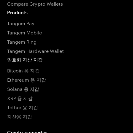
Compare Crypto Wallets
Products
Tangem Pay
Tangem Mobile
Tangem Ring
Tangem Hardware Wallet
암호화 자산 지갑
Bitcoin 용 지갑
Ethereum 용 지갑
Solana 용 지갑
XRP 용 지갑
Tether 용 지갑
자산용 지갑
Crypto-converter