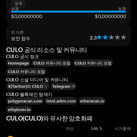
모두
낮음
높음
$0,00000000
$0,00000000
또 다른
보안 점수
2.3
CULO 공식 리소스 및 커뮤니티
CULO 공식 링크
Homepage
CULO 커뮤니티 포럼
CULO 커뮤니티 포럼
CULO 커뮤니티 포럼
CULO 소셜 미디어 및 커뮤니티
X(Twitter)의 CULO
Telegram
CULO 블록체인 탐색기
polygonscan.com
intel.arkm.com
etherscan.io
ethplorer.io
CULO(CULO)와 유사한 암호화폐
자산
24h %
시가총액