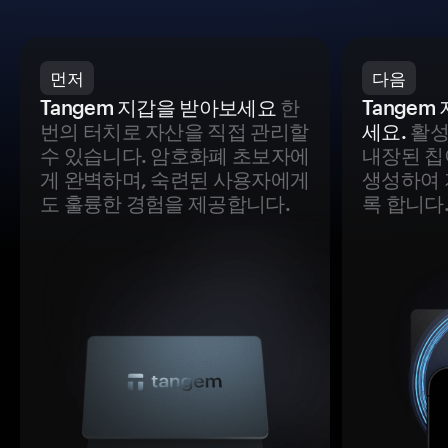
먼저
다음
Tangem 지갑을 받아보세요
한
Tange
번의 터치로 자산을 직접 관리할
세요.
활성
수 있습니다. 암호화폐 초보자에
내장된 칩
게 완벽하며, 숙련된 사용자에게
생성하여 
도 훌륭한 경험을 제공합니다.
록 합니다