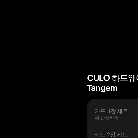
CULO 하드웨
Tangem
카드 3장 세트
더 안전하게
카드 2장 세트