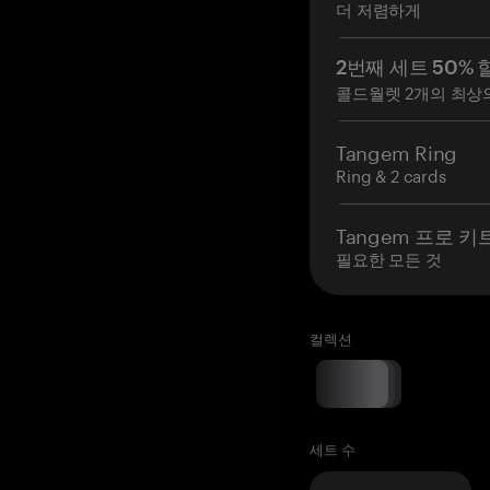
더 저렴하게
2번째 세트 50% 
콜드월렛 2개의 최상
Tangem Ring
Ring & 2 cards
Tangem 프로 키
필요한 모든 것
컬렉션
세트 수