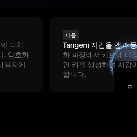
다음
번의 터치
Tangem 지갑을 앱과
다. 암호화
화 과정에서 카드에 내장
 사용자에
인 키를 생성하여 지갑
합니다.