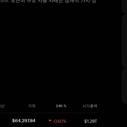
폐
자산
가격
24h %
시가총액
-0.60%
$1.29T
$64,297.84