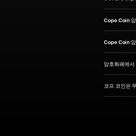
Cope Coi
Cope Coi
암호화폐에서 
코프 코인은 