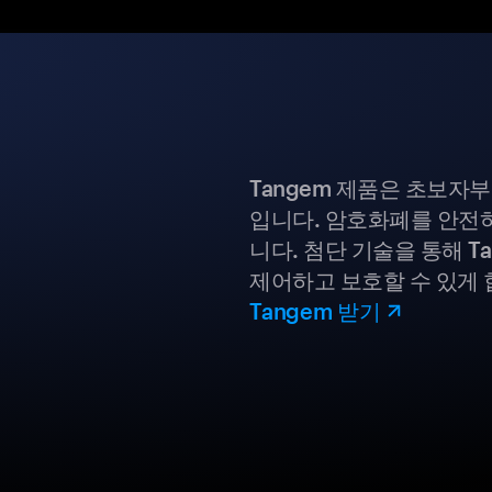
Tangem 제품은 초보자
입니다. 암호화폐를 안전하
니다. 첨단 기술을 통해 T
제어하고 보호할 수 있게 
Tangem 받기