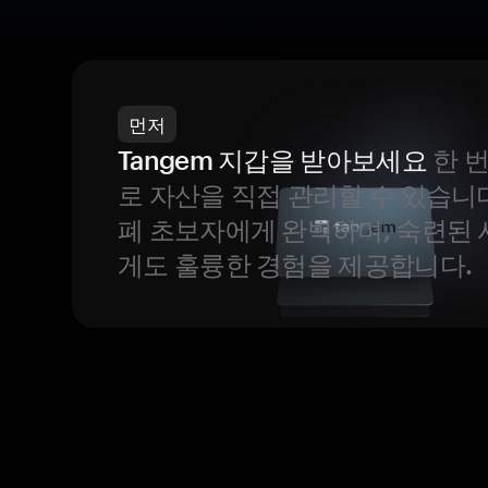
먼저
Tangem 지갑을 받아보세요
한 
로 자산을 직접 관리할 수 있습니
폐 초보자에게 완벽하며, 숙련된
게도 훌륭한 경험을 제공합니다.