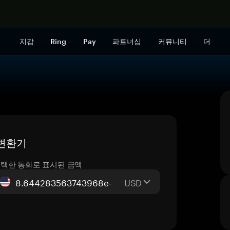
지금 구매하
지갑
Ring
Pay
파트너십
커뮤니티
더
 변환기
택한 통화로 표시된 금액
USD