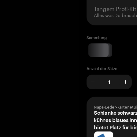
Tangem Profi-Kit
Alles was Du brauch
Sammlung
Anzahl der Sätze
Napa-Leder-Kartenetui
Schlanke schwarz
kühnes blaues Inn
bietet Platz für bi