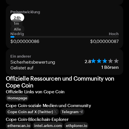
Preisentwicklung
24h
1m
Alle
Niedrig
Hoch
$0,00000086
$0,00000087
Ein anderer
Sicherheitsbewertung
2.8
Gelistet auf
1
Börsen
Offizielle Ressourcen und Community von
Cope Coin
Offizielle Links von Cope Coin
Homepage
Cope Coin-soziale Medien und Community
Cope Coin auf X (Twitter)
Telegram
Cope Coin-Blockchain-Explorer
etherscan.io
intel.arkm.com
ethplorer.io