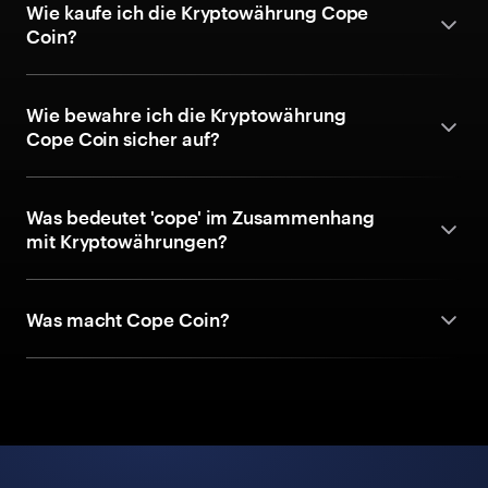
Wie kaufe ich die Kryptowährung Cope
Coin?
Wie bewahre ich die Kryptowährung
Cope Coin sicher auf?
Was bedeutet 'cope' im Zusammenhang
mit Kryptowährungen?
Was macht Cope Coin?