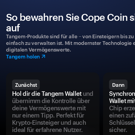
So bewahren Sie Cope Coin si
auf
Tangem-Produkte sind für alle – von Einsteigern bis zu
einfach zu verwalten ist. Mit modernster Technologie 
digitalen Vermögenswerte.
Tangem holen
Zunächst
Dann
Hol dir die Tangem Wallet
und
Synchron
übernimm die Kontrolle über
Wallet mi
deine Vermögenswerte mit
Chip erze
nur einem Tipp. Perfekt für
einen zuf
Krypto-Einsteiger und auch
Schlüssel
ideal für erfahrene Nutzer.
sicher.