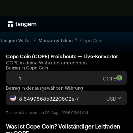
Tangem Wallet
Münzen & Token
Cope Coin
Cope Coin (COPE) Preis heute — Live-Konverter
COPE in deine Währung umrechnen
Betrag in Cope Coin
COPE
Betrag in der ausgewählten Währung
USD
Zuletzt aktualisiert am 09. Aug., 2026 05:24 AM
Was ist Cope Coin? Vollständiger Leitfaden