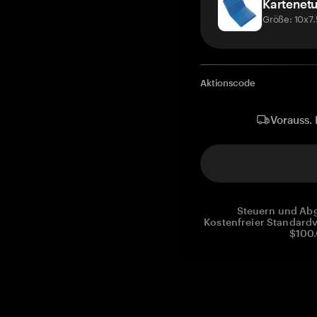
Kartenetu
Größe: 10x7
Aktionscode
Vorauss. 
Steuern und Abg
Kostenfreier Standardv
$100.