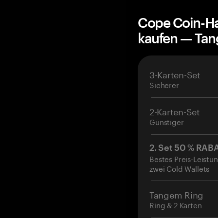
Cope Coin-Ha
kaufen — Ta
3-Karten-Set
Sicherer
2-Karten-Set
Günstiger
2. Set 50 % RAB
Bestes Preis-Leistun
zwei Cold Wallets
Tangem Ring
Ring & 2 Karten