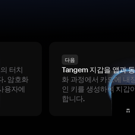
다음
번의 터치
Tangem 지갑을 앱과
다. 암호화
화 과정에서 카드에 내장
 사용자에
인 키를 생성하여 지갑
합니다.