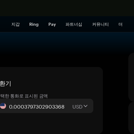
지금 구매하
지갑
Ring
Pay
파트너십
커뮤니티
더
 변환기
택한 통화로 표시된 금액
USD