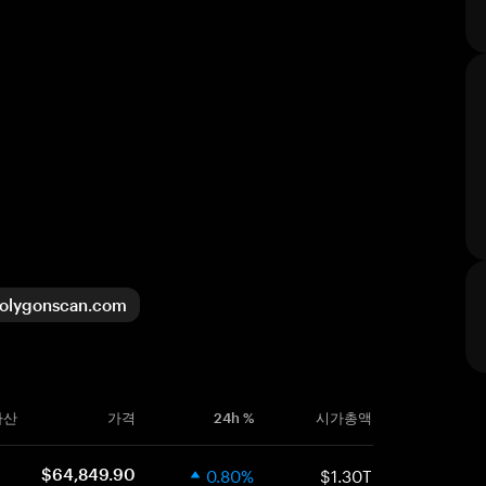
olygonscan.com
자산
가격
24h %
시가총액
0.80%
$1.30T
$64,849.90