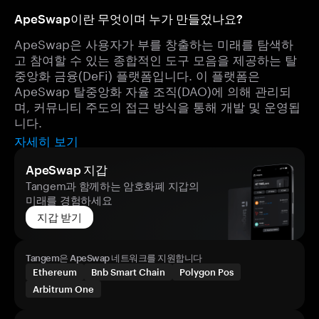
ApeSwap이란 무엇이며 누가 만들었나요?
ApeSwap은 사용자가 부를 창출하는 미래를 탐색하
고 참여할 수 있는 종합적인 도구 모음을 제공하는 탈
중앙화 금융(DeFi) 플랫폼입니다. 이 플랫폼은
ApeSwap 탈중앙화 자율 조직(DAO)에 의해 관리되
며, 커뮤니티 주도의 접근 방식을 통해 개발 및 운영됩
니다.
자세히 보기
ApeSwap 지갑
Tangem과 함께하는 암호화폐 지갑의
미래를 경험하세요
지갑 받기
Tangem은 ApeSwap 네트워크를 지원합니다
Ethereum
Bnb Smart Chain
Polygon Pos
Arbitrum One