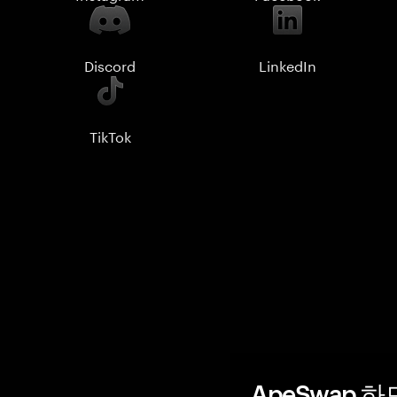
Discord
LinkedIn
TikTok
ApeSwap 