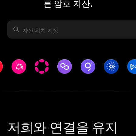
른 암호 자산.
자산 라벨
저희와 연결을 유지