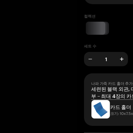
컬렉션
세트 수
나파 가죽 카드 홀더 추가
세련된 블랙 외관, 
부 – 최대 4장의 카
카드 홀더
크기: 10x7.5