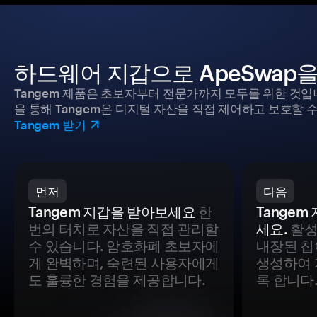
하드웨어 지갑으로 ApeSwap
Tangem 제품은 초보자부터 전문가까지 모두를 위한 것입
을 통해 Tangem은 디지털 자산을 직접 제어하고 보호할 수
Tangem 받기
먼저
다음
Tangem 지갑을 받아보세요
한
Tange
번의 터치로 자산을 직접 관리할
세요.
활성
수 있습니다. 암호화폐 초보자에
내장된 칩
게 완벽하며, 숙련된 사용자에게
생성하여 
도 훌륭한 경험을 제공합니다.
록 합니다