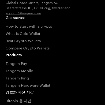
Global Headquarters, Tangem AG
Baarerstrasse 10
,
6300 Zug
,
Switzerland
support@tangem.com
Get started
How to start with a crypto
What is Cold Wallet
Best Crypto Wallets
Compare Crypto Wallets
Products
Tangem Pay
Tangem Mobile
Tangem Ring
Tangem Hardware Wallet
암호화 자산 지갑
Bitcoin 용 지갑