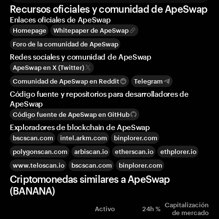
Recursos oficiales y comunidad de ApeSwap
Enlaces oficiales de ApeSwap
Homepage
Whitepaper de ApeSwap
Foro de la comunidad de ApeSwap
Redes sociales y comunidad de ApeSwap
ApeSwap en X (Twitter)
Comunidad de ApeSwap en Reddit
Telegram
Código fuente y repositorios para desarrolladores de
ApeSwap
Código fuente de ApeSwap en GitHub
Exploradores de blockchain de ApeSwap
bscscan.com
intel.arkm.com
binplorer.com
polygonscan.com
arbiscan.io
etherscan.io
ethplorer.io
www.teloscan.io
bscscan.com
binplorer.com
Criptomonedas similares a ApeSwap
(BANANA)
Capitalización
Activo
24h %
de mercado