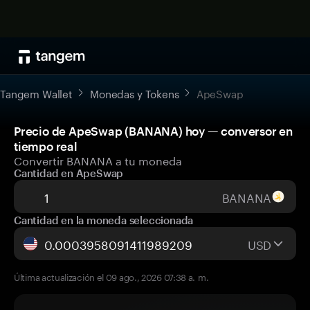
Tangem Wallet
Monedas y Tokens
ApeSwap
Precio de ApeSwap (BANANA) hoy — conversor en
tiempo real
Convertir BANANA a tu moneda
Cantidad en ApeSwap
BANANA
Cantidad en la moneda seleccionada
USD
Última actualización el 09 ago., 2026 07:38 a. m.