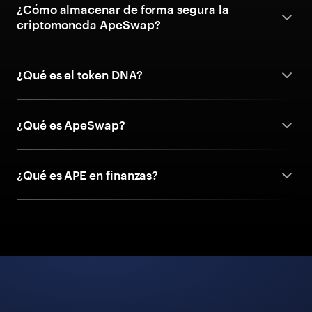
¿Cómo almacenar de forma segura la
criptomoneda ApeSwap?
¿Qué es el token DNA?
¿Qué es ApeSwap?
¿Qué es APE en finanzas?