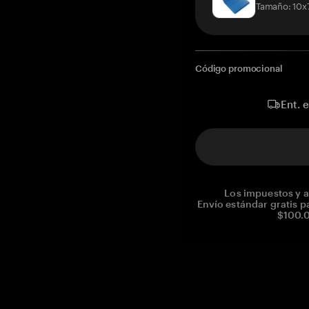
Tamaño: 10x
Código promocional
Ent. 
Los impuestos y a
Envío estándar gratis p
$100.0