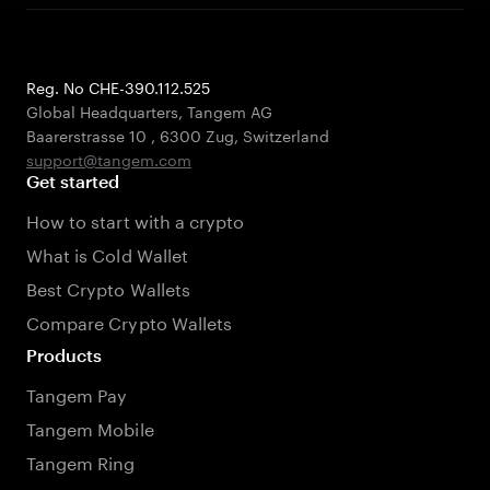
Reg. No CHE-390.112.525
Global Headquarters, Tangem AG
Baarerstrasse 10
,
6300 Zug
,
Switzerland
support@tangem.com
Get started
How to start with a crypto
What is Cold Wallet
Best Crypto Wallets
Compare Crypto Wallets
Products
Tangem Pay
Tangem Mobile
Tangem Ring