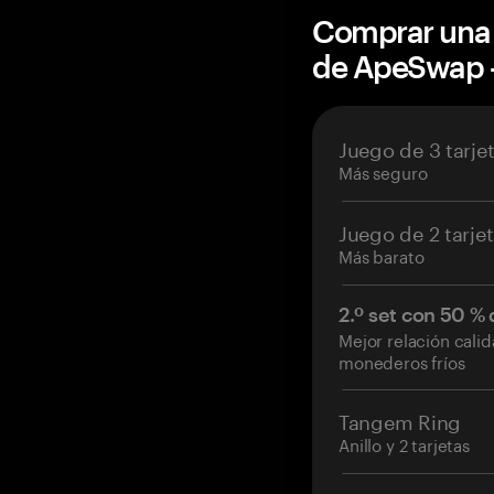
Comprar una 
de ApeSwap
Juego de 3 tarje
Más seguro
Juego de 2 tarje
Más barato
2.º set con 50 %
Mejor relación cali
monederos fríos
Tangem Ring
Anillo y 2 tarjetas