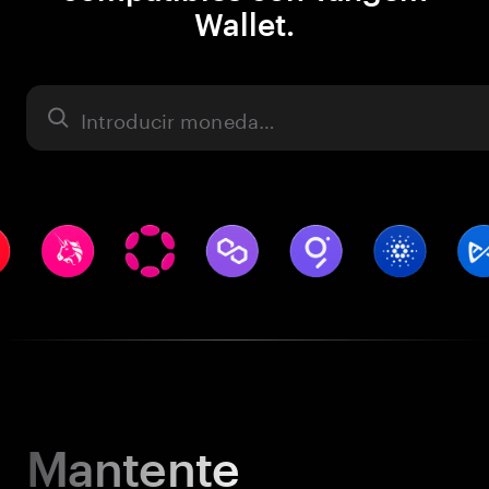
Wallet.
Activo
Mantente