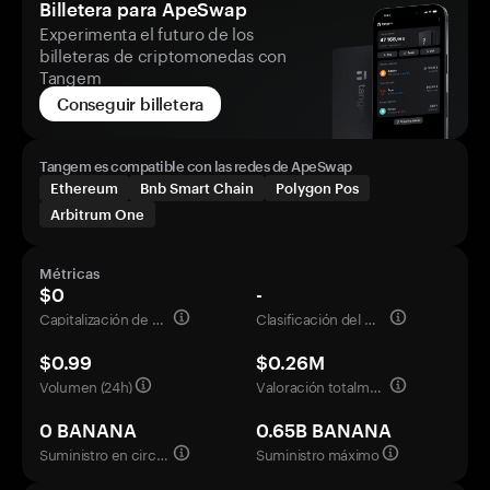
Billetera para ApeSwap
Experimenta el futuro de los
billeteras de criptomonedas con
Tangem
Conseguir billetera
Tangem es compatible con las redes de ApeSwap
Ethereum
Bnb Smart Chain
Polygon Pos
Arbitrum One
Métricas
$0
-
Capitalización de mercado
Clasificación del mercado
$0.99
$0.26M
Volumen (24h)
Valoración totalmente diluida
0 BANANA
0.65B BANANA
Suministro en circulación
Suministro máximo