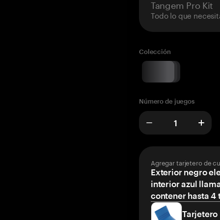
Tangem Pro Kit
Todo lo que necesit
Colección
Número de juegos
Agregar tarjetero de c
Exterior negro el
interior azul llam
contener hasta 4 t
Tarjetero