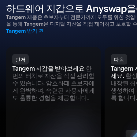
하드웨어 지갑으로 Anyswap을
Tangem 제품은 초보자부터 전문가까지 모두를 위한 것입
을 통해 Tangem은 디지털 자산을 직접 제어하고 보호할 수
Tangem 받기
먼저
다음
Tangem 지갑을 받아보세요
한
Tange
번의 터치로 자산을 직접 관리할
세요.
활성
수 있습니다. 암호화폐 초보자에
내장된 칩
게 완벽하며, 숙련된 사용자에게
생성하여 
도 훌륭한 경험을 제공합니다.
록 합니다