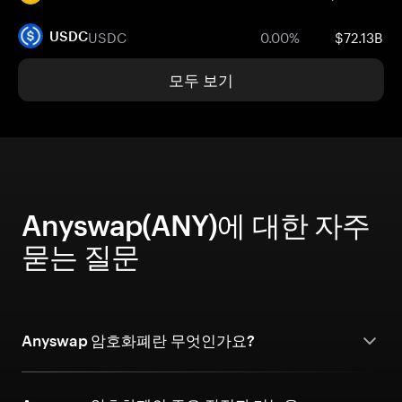
USDC
0.00%
$72.13B
USDC
모두 보기
Anyswap(ANY)에 대한 자주
묻는 질문
Anyswap 암호화폐란 무엇인가요?