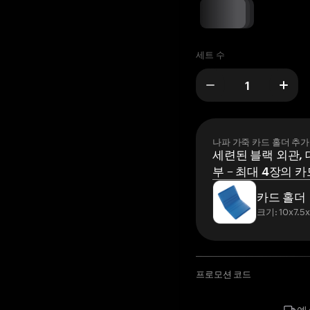
세트 수
나파 가죽 카드 홀더 추가
세련된 블랙 외관, 
부 – 최대 4장의 카
카드 홀더
크기: 10x7.5
프로모션 코드