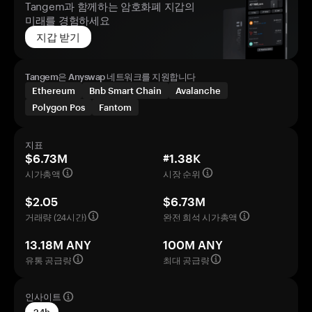
Tangem과 함께하는 암호화폐 지갑의
미래를 경험하세요
지갑 받기
Tangem은 Anyswap 네트워크를 지원합니다
Ethereum
Bnb Smart Chain
Avalanche
Polygon Pos
Fantom
지표
$6.73M
#1.38K
시가총액
시장 순위
$2.05
$6.73M
거래량 (24시간)
완전 희석 시가총액
13.18M ANY
100M ANY
유통 공급량
최대 공급량
인사이트