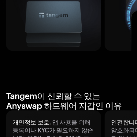
Tangem이 신뢰할 수 있는
Anyswap 하드웨어 지갑인 이유
개인정보 보호.
앱 사용을 위해
안전합니다
등록이나 KYC가 필요하지 않습
암호화되어