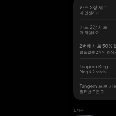
카드 3장 세트
더 안전하게
카드 2장 세트
더 저렴하게
2번째 세트 50% 
콜드월렛 2개의 최상
Tangem Ring
Ring & 2 cards
Tangem 프로 키
필요한 모든 것
컬렉션