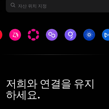
자산 라벨
저희와 연결을 유지
하세요.