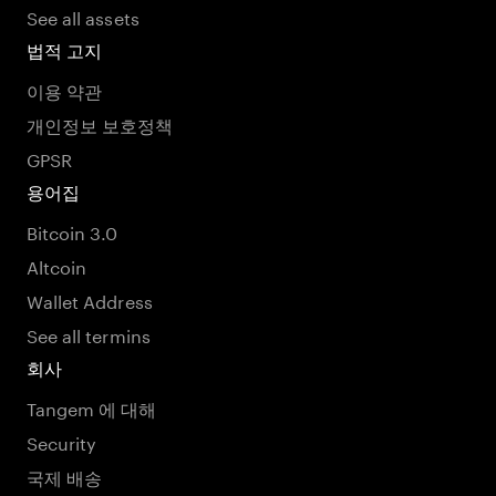
See all assets
법적 고지
이용 약관
개인정보 보호정책
GPSR
용어집
Bitcoin 3.0
Altcoin
Wallet Address
See all termins
회사
Tangem 에 대해
Security
국제 배송