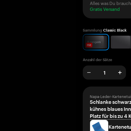
Alles was Du brauch
Gratis Versand
Sammlung
Classic Black
Hit
Anzahl der Sätze
Napa-Leder-Kartenetui
Schlanke schwarz
kühnes blaues Inn
Platz für bis zu 4 
Kartenetu