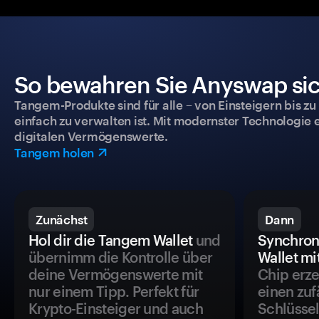
So bewahren Sie Anyswap sich
Tangem-Produkte sind für alle – von Einsteigern bis zu
einfach zu verwalten ist. Mit modernster Technologie 
digitalen Vermögenswerte.
Tangem holen
Zunächst
Dann
Hol dir die Tangem Wallet
und
Synchron
übernimm die Kontrolle über
Wallet mi
deine Vermögenswerte mit
Chip erze
nur einem Tipp. Perfekt für
einen zuf
Krypto-Einsteiger und auch
Schlüssel