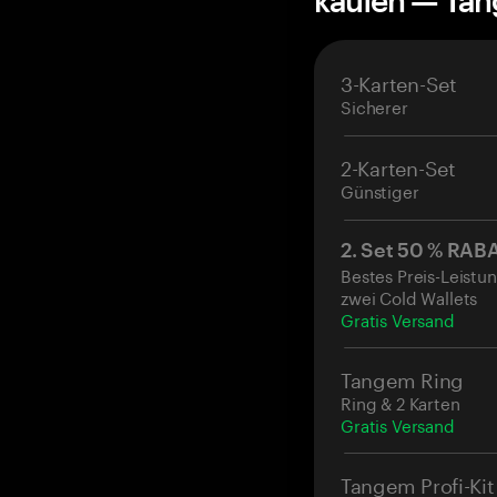
kaufen — Ta
3-Karten-Set
Sicherer
2-Karten-Set
Günstiger
2. Set 50 % RAB
Bestes Preis-Leistun
zwei Cold Wallets
Gratis Versand
Tangem Ring
Ring & 2 Karten
Gratis Versand
Tangem Profi-Kit