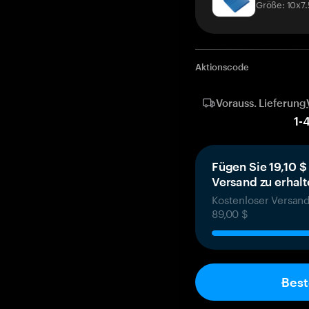
Größe: 10x7
Aktionscode
Vorauss. Lieferung
1
-
Fügen Sie 19,10 $
Versand zu erhal
Kostenloser Versand
89,00 $
Best