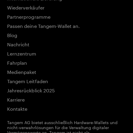
Wiederverkäufer
Partnerprogramme
Passen deine Tangem-Wallet an.
Blog
Nachricht
Lernzentrum
Fahrplan
Medienpaket
Tangem Leitfaden
Jahresrückblick 2025
Karriere
Kontakte
Tangem AG bietet ausschließlich Hardware-Wallets und
nicht-verwahrlösungen für die Verwaltung digitaler
Vermögenswerte an. Tangem ist nicht als