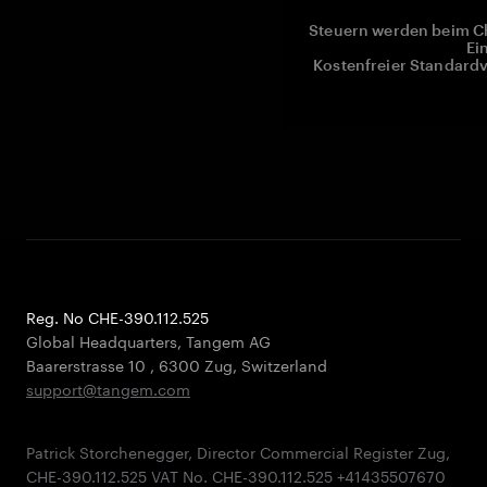
Steuern werden beim Ch
Ei
Kostenfreier Standardv
Reg. No CHE-390.112.525
Global Headquarters, Tangem AG
Baarerstrasse 10
,
6300 Zug
,
Switzerland
support@tangem.com
Patrick Storchenegger, Director Commercial Register Zug,