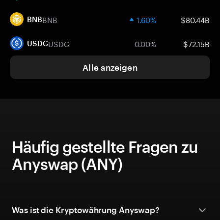
BNB
1.60%
$80.44B
BNB
USDC
0.00%
$72.15B
USDC
Alle anzeigen
Häufig gestellte Fragen zu
Anyswap (ANY)
Was ist die Kryptowährung Anyswap?