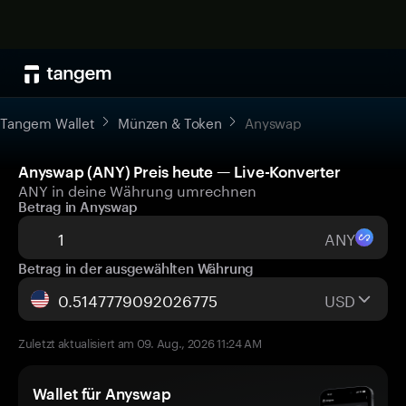
Tangem Wallet
Münzen & Token
Anyswap
Anyswap (ANY) Preis heute — Live-Konverter
ANY in deine Währung umrechnen
Betrag in Anyswap
ANY
Betrag in der ausgewählten Währung
USD
Zuletzt aktualisiert am 09. Aug., 2026 11:24 AM
Wallet für Anyswap