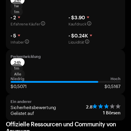
24h
1w
1m
- 2
- $3.90
Erfahrene Käufer
Kaufdruck
- 5
- $0.24K
Inhaber
Liquidität
Preisentwicklung
24h
1m
Alle
Niedrig
Hoch
$0,5071
$0,5167
Ein anderer
Sicherheitsbewertung
2.8
Gelistet auf
1
Börsen
Offizielle Ressourcen und Community von