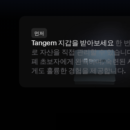
먼저
Tangem 지갑을 받아보세요
한 
로 자산을 직접 관리할 수 있습니
폐 초보자에게 완벽하며, 숙련된
게도 훌륭한 경험을 제공합니다.