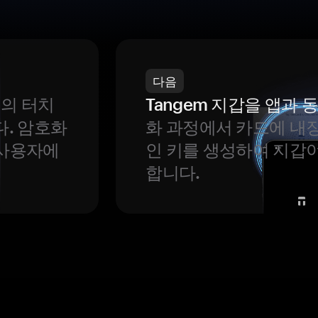
다음
번의 터치
Tangem 지갑을 앱과
다. 암호화
화 과정에서 카드에 내장
 사용자에
인 키를 생성하여 지갑
합니다.