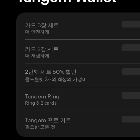
카드 3장 세트
$69.90
더 안전하게
카드 2장 세트
$54.90
더 저렴하게
2번째 세트 50% 할인
$34.95
콜드월렛 2개의 최상의 가성비
Tangem Ring
$160.0
Ring & 2 cards
Tangem 프로 키트
$180.0
필요한 모든 것