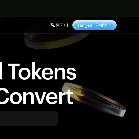
기
한국어
Tangem 구매하기
d Tokens
Convert