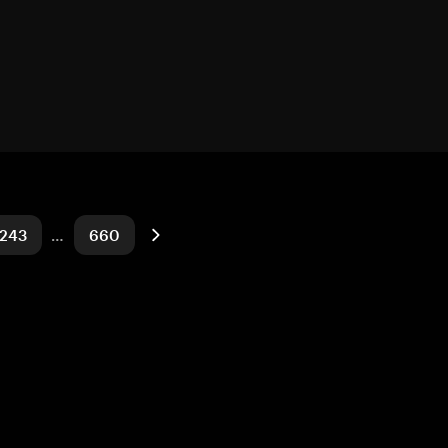
243
…
660