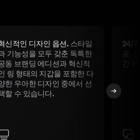
혁신적인 디자인 옵션.
스타일
24/
과 기능성을 모두 갖춘 독특한
공. 
공동 브랜딩 에디션과 혁신적
간 채
인 링 형태의 지갑을 포함한 다
양한 우아한 디자인 중에서 선
택할 수 있습니다.