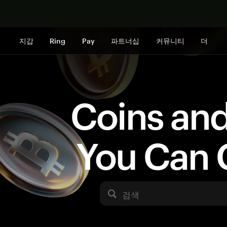
지금 구매하
지갑
Ring
Pay
파트너십
커뮤니티
더
Coins an
You Can 
검색