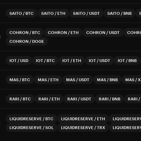
SAITO
/
BTC
SAITO
/
ETH
SAITO
/
USDT
SAITO
/
BNB
COHRON
/
BTC
COHRON
/
ETH
COHRON
/
USDT
COHR
N
COHRON
/
DOGE
IOT
/
USD
IOT
/
BTC
IOT
/
ETH
IOT
/
USDT
IOT
/
BNB
MAS
/
BTC
MAS
/
ETH
MAS
/
USDT
MAS
/
BNB
MAS
/
X
RARI
/
BTC
RARI
/
ETH
RARI
/
USDT
RARI
/
BNB
RARI
/
LIQUIDRESERVE
/
BTC
LIQUIDRESERVE
/
ETH
LIQUIDRESER
E
LIQUIDRESERVE
/
SOL
LIQUIDRESERVE
/
TRX
LIQUIDRESER