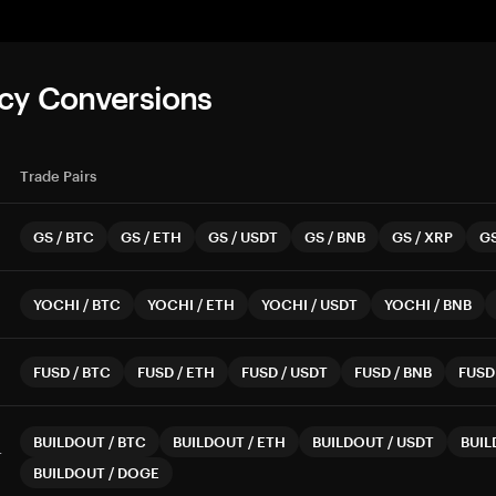
cy Conversions
Trade Pairs
GS
/
BTC
GS
/
ETH
GS
/
USDT
GS
/
BNB
GS
/
XRP
G
YOCHI
/
BTC
YOCHI
/
ETH
YOCHI
/
USDT
YOCHI
/
BNB
FUSD
/
BTC
FUSD
/
ETH
FUSD
/
USDT
FUSD
/
BNB
FUSD
BUILDOUT
/
BTC
BUILDOUT
/
ETH
BUILDOUT
/
USDT
BUI
T
BUILDOUT
/
DOGE