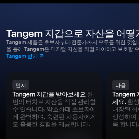
Tangem 지갑으로 자산을 어
Tangem 제품은 초보자부터 전문가까지 모두를 위한 것입
을 통해 Tangem은 디지털 자산을 직접 제어하고 보호할 수
Tangem 받기
먼저
다음
Tangem 지갑을 받아보세요
한
Tange
번의 터치로 자산을 직접 관리할
세요.
활성
수 있습니다. 암호화폐 초보자에
내장된 칩
게 완벽하며, 숙련된 사용자에게
생성하여 
도 훌륭한 경험을 제공합니다.
록 합니다