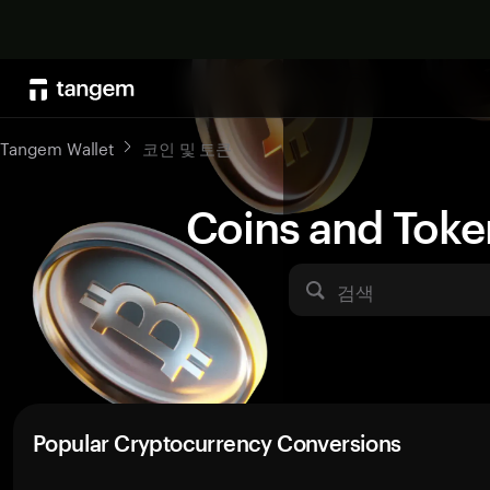
Tangem Wallet
코인 및 토큰
Coins and Toke
검색
Popular Cryptocurrency Conversions