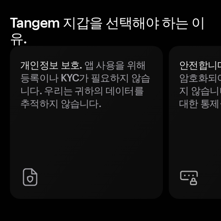
Tangem 지갑을 선택해야 하는 이
유.
개인정보 보호.
앱 사용을 위해
안전합니다
등록이나 KYC가 필요하지 않습
암호화되어
니다. 우리는 귀하의 데이터를
지 않습니
추적하지 않습니다.
대한 통제