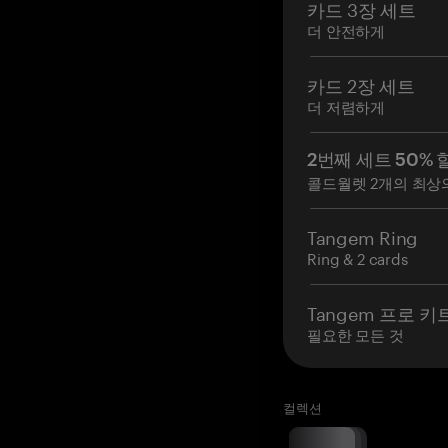
카드 3장 세트
더 안전하게
카드 2장 세트
더 저렴하게
2번째 세트 50% 
콜드월렛 2개의 최상
Tangem Ring
Ring & 2 cards
Tangem 프로 키
필요한 모든 것
컬렉션