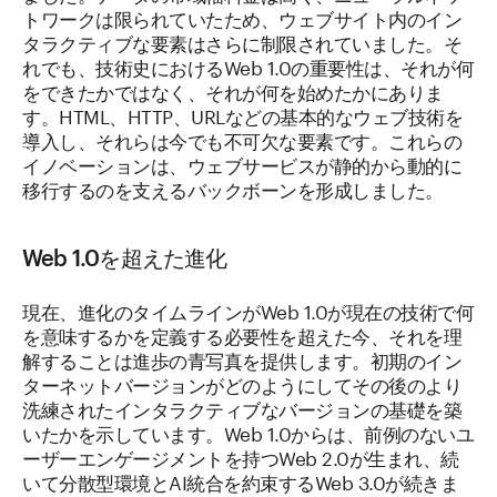
トワークは限られていたため、ウェブサイト内のイン
タラクティブな要素はさらに制限されていました。そ
れでも、技術史におけるWeb 1.0の重要性は、それが何
をできたかではなく、それが何を始めたかにありま
す。HTML、HTTP、URLなどの基本的なウェブ技術を
導入し、それらは今でも不可欠な要素です。これらの
イノベーションは、ウェブサービスが静的から動的に
移行するのを支えるバックボーンを形成しました。
Web 1.0を超えた進化
現在、進化のタイムラインがWeb 1.0が現在の技術で何
を意味するかを定義する必要性を超えた今、それを理
解することは進歩の青写真を提供します。初期のイン
ターネットバージョンがどのようにしてその後のより
洗練されたインタラクティブなバージョンの基礎を築
いたかを示しています。Web 1.0からは、前例のないユ
ーザーエンゲージメントを持つWeb 2.0が生まれ、続
いて分散型環境とAI統合を約束するWeb 3.0が続きま