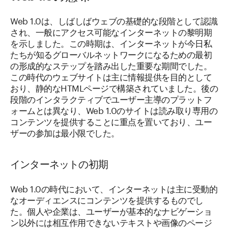
Web 1.0は、しばしばウェブの基礎的な段階として認識
され、一般にアクセス可能なインターネットの黎明期
を示しました。この時期は、インターネットが今日私
たちが知るグローバルネットワークになるための最初
の形成的なステップを踏み出した重要な期間でした。
この時代のウェブサイトは主に情報提供を目的として
おり、静的なHTMLページで構築されていました。後の
段階のインタラクティブでユーザー主導のプラットフ
ォームとは異なり、Web 1.0のサイトは読み取り専用の
コンテンツを提供することに重点を置いており、ユー
ザーの参加は最小限でした。
インターネットの初期
Web 1.0の時代において、インターネットは主に受動的
なオーディエンスにコンテンツを提供するものでし
た。個人や企業は、ユーザーが基本的なナビゲーショ
ン以外には相互作用できないテキストや画像のページ