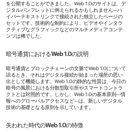
を公開することができました。Web 1.0のサイトは、デ
ジタルパンフレットに例えられるかもしれません—ハ
イパーテキストリンクで接続された独立したページの
セットです。技術的な制約により、ビデオやインタラ
クティブなグラフィックなどのマルチメディアコンテ
ンツは稀でした。
暗号通貨におけるWeb 1.0の説明
暗号通貨とブロックチェーンの文脈でWeb 1.0について
語るとき、それはデジタル接続が始まった場所の思い
出として機能します。Web 1.0の静的な性質は、今日の
暗号の風景における分散型取引所やスマートコントラ
クトとは対照的です。しかし、Web 1.0の基本原則—情
報へのグローバルアクセスなど—は、新しいデジタル
技術の基礎となる原則を示しています。
失われた時代のWeb 1.0の特徴