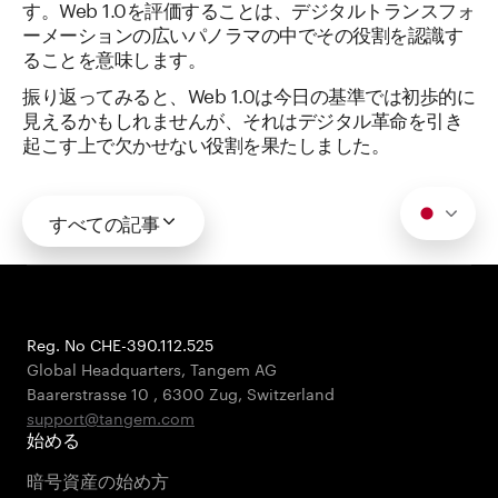
す。Web 1.0を評価することは、デジタルトランスフォ
ーメーションの広いパノラマの中でその役割を認識す
ることを意味します。
振り返ってみると、Web 1.0は今日の基準では初歩的に
見えるかもしれませんが、それはデジタル革命を引き
起こす上で欠かせない役割を果たしました。
すべての記事
Reg. No CHE-390.112.525
Global Headquarters, Tangem AG
Baarerstrasse 10
,
6300 Zug
,
Switzerland
support@tangem.com
始める
暗号資産の始め方