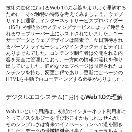
技術の進化におけるWeb 1.0の定義をよりよく理解する
ために、その独特の特徴を考えてみましょう。ウェブ
サイトは通常、インターネットサービスプロバイダー
（ISP）や個別のホスティングサービスによって運営さ
れるウェブサーバー上にホストされていました。ユー
ザーデータとウェブデザインは簡素で、今日期待され
るパーソナライゼーションやインタラクティビティは
ありませんでした。コンテンツ制作者は公開される内
容を完全に管理しており、一方向の情報の流れを作り
出していました。静的なウェブページは固定されたコ
ンテンツを持ち、変更は稀であり、更新にはページの
HTMLを手動で再コーディングする必要がありました。
デジタルエコシステムにおけるWeb 1.0の理解
Web 1.0という用語は、初期のインターネット利用者に
とってノスタルジーを呼び起こすかもしれませんが、
そのシンプルさは将来のイノベーションへの道を開き
ました。データの帯域幅料金は高く、ニューラルネッ