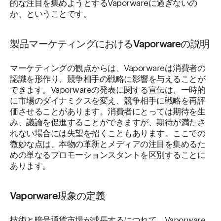
的な注目を集めようとするVaporwareに過ぎないの
か、ということです。
製品マーケティングにおけるVaporwareの説明
マーケティングの観点からは、Vaporwareは消費者の
認識を形作り、競争相手の戦略に影響を与えることが
できます。Vaporwareの発表に関する宣伝は、一時的
に市場のダイナミクスを変え、競争相手に戦略を再評
価させることがあります。消費者にとっては期待を生
み、議論を促進することができますが、期待が満たさ
れない場合には失望を招くこともあります。ここでの
微妙な点は、本物の革新とメディアの注目を集めるた
めの単なるプロモーションスタントを区別することに
あります。
Vaporware現象の定義
技術と暗号通貨市場が成長するにつれて、Vaporware