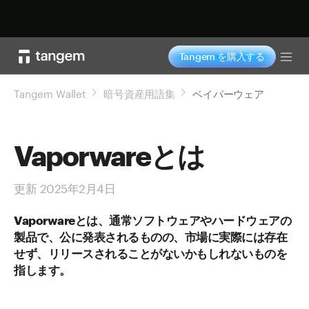
今すぐ購入
Tangem を購入する
Tog
Tangem Wallet
暗号資産用語集
ベイパーウェア
Vaporwareとは
更新 2025年2月4日
Vaporwareとは、通常ソフトウェアやハードウェアの
製品で、公に発表されるものの、市場に実際には存在
せず、リリースされることがないかもしれないものを
指します。