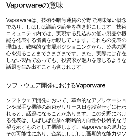
Vaporwareの意味
Vaporwareは、技術や暗号通貨の分野で興味深い概念
であり、しばしば議論や論争を巻き起こします。技術
コミュニティ内では、実現する見込みの低い製品や機
能を発表する慣習を示唆しています。これらの発表の
理由は、戦略的な市場ポジショニングから、公共の関
心を測ることまでさまざまです。また、実際には存在
しない製品であっても、投資家が魅力を感じるような
話題を生み出すことも含まれます。
ソフトウェア開発におけるVaporware
ソフトウェア開発において、革命的なアプリケーショ
ンや派手な機能の約束がリリース日を設定せずに行わ
れると、話題になることがあります。この分野におけ
る発表は、しばしば企業の戦略的方向性や技術的な野
望を示すものとして機能します。Vaporwareの魅力は
その可能性にあり、企業はしばしば画期的な能力やソ