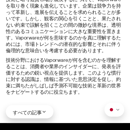
を取り巻く現象も進化しています。企業は競争力を持
って革新し、進展を伝えることを求められることが多
いです。しかし、観客の関心を引くことと、果たされ
ない約束で誤解を招くことの間の微妙な境界は、透明
性のあるコミュニケーションに大きな重要性を置きま
す。Vaporwareが何を意味するのかを真に理解するた
めには、市場トレンドへの潜在的な影響とそれに伴う
倫理的な意味合いを考慮する必要があります。
技術分野におけるVaporwareが何を含むのかを理解す
ることは、消費者や業界のインサイダーに、発表を評
価するための鋭い視点を提供します。このような慣行
に対する認識は、情報に基づいた意思決定を促し、約
束に満ちたがしばしば予測不可能な技術と革新の世界
をナビゲートするのに役立ちます。
すべての記事