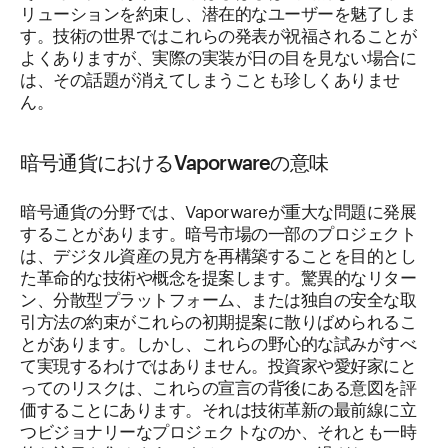
リューションを約束し、潜在的なユーザーを魅了しま
す。技術の世界ではこれらの発表が祝福されることが
よくありますが、実際の実装が日の目を見ない場合に
は、その話題が消えてしまうことも珍しくありませ
ん。
暗号通貨におけるVaporwareの意味
暗号通貨の分野では、Vaporwareが重大な問題に発展
することがあります。暗号市場の一部のプロジェクト
は、デジタル資産の見方を再構築することを目的とし
た革命的な技術や概念を提案します。驚異的なリター
ン、分散型プラットフォーム、または独自の安全な取
引方法の約束がこれらの初期提案に散りばめられるこ
とがあります。しかし、これらの野心的な試みがすべ
て実現するわけではありません。投資家や愛好家にと
ってのリスクは、これらの宣言の背後にある意図を評
価することにあります。それは技術革新の最前線に立
つビジョナリーなプロジェクトなのか、それとも一時