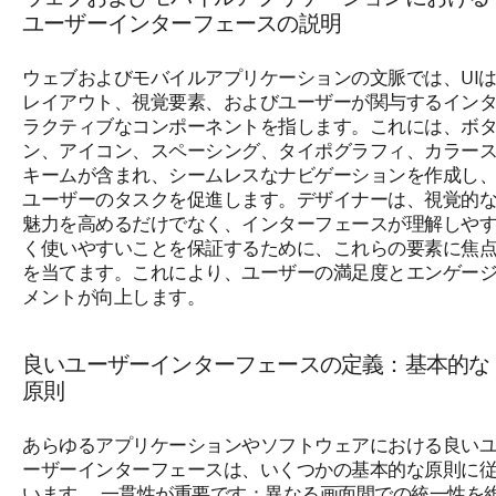
ユーザーインターフェースの説明
ウェブおよびモバイルアプリケーションの文脈では、UI
レイアウト、視覚要素、およびユーザーが関与するイン
ラクティブなコンポーネントを指します。これには、ボ
ン、アイコン、スペーシング、タイポグラフィ、カラー
キームが含まれ、シームレスなナビゲーションを作成し
ユーザーのタスクを促進します。デザイナーは、視覚的
魅力を高めるだけでなく、インターフェースが理解しや
く使いやすいことを保証するために、これらの要素に焦
を当てます。これにより、ユーザーの満足度とエンゲー
メントが向上します。
良いユーザーインターフェースの定義：基本的な
原則
あらゆるアプリケーションやソフトウェアにおける良い
ーザーインターフェースは、いくつかの基本的な原則に
います。 一貫性が重要です：異なる画面間での統一性を