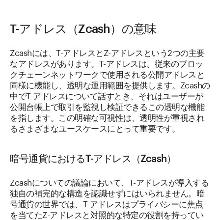
T-アドレス（Zcash）の意味
Zcashには、T-アドレスとZ-アドレスという2つの主要
なアドレスがあります。T-アドレスは、従来のブロッ
クチェーンネットワークで使用される公開アドレスと
同様に機能し、透明な運用範囲を提供します。Zcashの
中でT-アドレスについて話すとき、それはユーザーが
公開台帳上で取引を監視し検証できるこの透明な機能
を指します。この明確な可視性は、透明性が重視され
るさまざまなユースケースにとって重要です。
暗号通貨におけるT-アドレス（Zcash）
Zcashについての議論において、T-アドレスが導入する
独自の補完的な構造を認識せずにはいられません。暗
号通貨の世界では、T-アドレスはプライバシーに焦点
を当てたZ-アドレスと対照的な特定の役割を持ってい