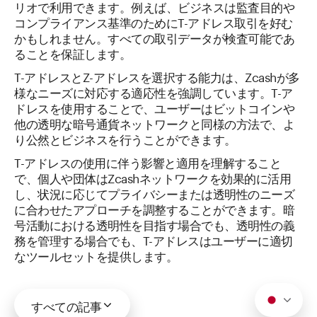
リオで利用できます。例えば、ビジネスは監査目的や
コンプライアンス基準のためにT-アドレス取引を好む
かもしれません。すべての取引データが検査可能であ
ることを保証します。
T-アドレスとZ-アドレスを選択する能力は、Zcashが多
様なニーズに対応する適応性を強調しています。T-ア
ドレスを使用することで、ユーザーはビットコインや
他の透明な暗号通貨ネットワークと同様の方法で、よ
り公然とビジネスを行うことができます。
T-アドレスの使用に伴う影響と適用を理解すること
で、個人や団体はZcashネットワークを効果的に活用
し、状況に応じてプライバシーまたは透明性のニーズ
に合わせたアプローチを調整することができます。暗
号活動における透明性を目指す場合でも、透明性の義
務を管理する場合でも、T-アドレスはユーザーに適切
なツールセットを提供します。
すべての記事