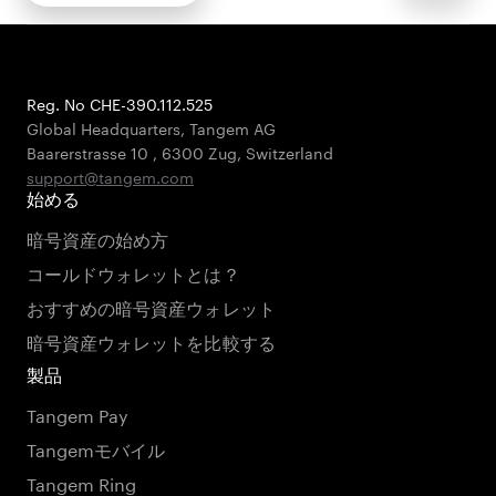
Reg. No CHE-390.112.525
Global Headquarters, Tangem AG
Baarerstrasse 10
,
6300 Zug
,
Switzerland
support@tangem.com
始める
暗号資産の始め方
コールドウォレットとは？
おすすめの暗号資産ウォレット
暗号資産ウォレットを比較する
製品
Tangem Pay
Tangemモバイル
Tangem Ring