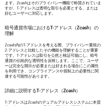
ます。Zcashはそのプライバシー機能で称賛されていま
すが、T-アドレスは透明な取引を必要とする、または
好むユーザーに対応します。
暗号通貨市場におけるT-アドレス（Zcash）の
理解
Zcash内のT-アドレスを考える際、プライバシー重視の
Z-アドレスと比較したその機能を理解することが重要
です。T-アドレスは取引を公然と検証可能にし、暗号
通貨の伝統的な透明性を反映します。ここで、ユーザ
ーは完全な開示が必要または好まれる場合にこの属性
を利用でき、コンプライアンスや規制上の必要性に関
連する可能性があります。
詳細に説明するT-アドレス（Zcash）
T-アドレスはZcashのデュアルアドレスシステムに本質