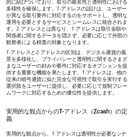
的に結びついており、取引の匿名性と透明性における
多様性を確保します。T-アドレスの設計は、ユーザー
が異なる取引要件に対応するのをサポートし、透明な
運用を必要とするサービスとシームレスに統合されま
す。Z-アドレスとは異なり、T-アドレスは取引金額や
関係者に関するデータを隠さず、必要に応じて外部の
観察者による精査の対象となります。
T-アドレスとZ-アドレスの区別は、デジタル通貨の風
景を多様化し、プライバシーと透明性に関するさまざ
まなユーザーの好みや要件に対応するオプションを提
供する重要な機能を果たします。T-アドレスは、他の
従来の暗号通貨に似た完全な可視性で取引を実行する
選択肢をユーザーに提供し、必要に応じて規制フレー
ムワークに対応するための優位性を提供します。
実用的な観点からのT-アドレス（Zcash）の定
義
実用的な観点から、T-アドレスは透明性が必要なシナ