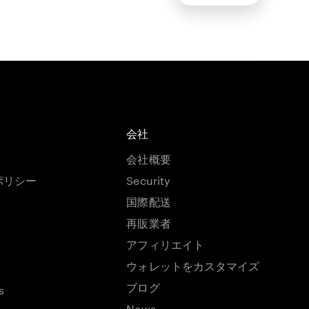
会社
会社概要
ポリシー
Security
国際配送
再販業者
アフィリエイト
ウォレットをカスタマイズ
ブログ
s
News