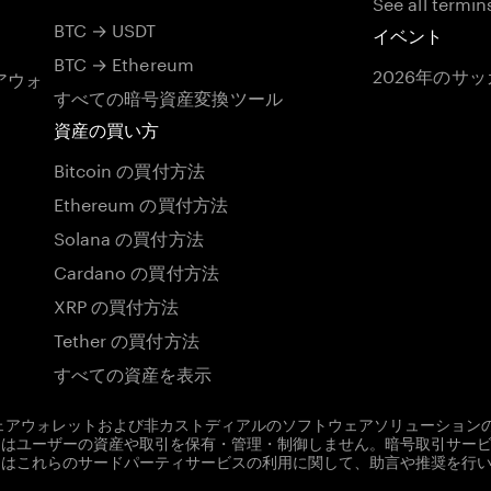
See all termin
BTC → USDT
イベント
BTC → Ethereum
2026年のサ
アウォ
すべての暗号資産変換ツール
資産の買い方
Bitcoin の買付方法
Ethereum の買付方法
Solana の買付方法
Cardano の買付方法
XRP の買付方法
Tether の買付方法
すべての資産を表示
ドウェアウォレットおよび非カストディアルのソフトウェアソリューションの
em はユーザーの資産や取引を保有・管理・制御しません。暗号取引サー
em はこれらのサードパーティサービスの利用に関して、助言や推奨を行