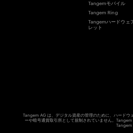
Tangemモバイル
Tangem Ring
Tangemハードウェ
レット
Tangem AG は、デジタル資産の管理のために、ハー
ーや暗号通貨取引所として規制されていません。Tang
Tang