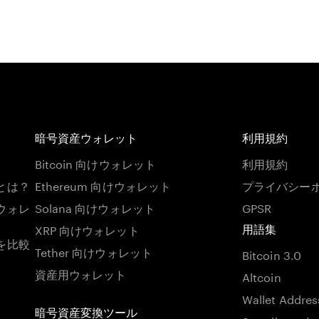
暗号資産ウォレット
利用規約
Bitcoin 向けウォレット
利用規約
とは？
Ethereum 向けウォレット
プライバシー
ウォレ
Solana 向けウォレット
GPSR
XRP 向けウォレット
用語集
を比較
Tether 向けウォレット
Bitcoin 3.0
資産用ウォレット
Altcoin
Wallet Addres
暗号資産変換ツール