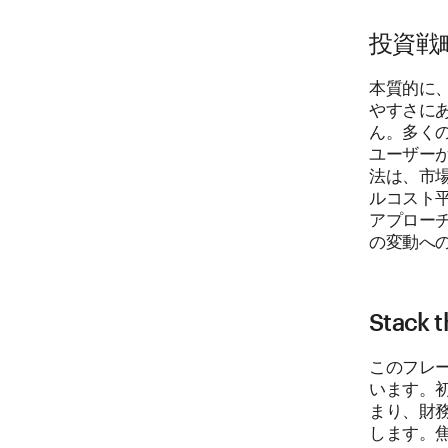
投資戦略に
本質的に、
やすさに
ん。多く
ユーザー
法は、市
ルコスト
アプロー
の変動へ
Stac
このフレ
います。
まり、財
します。