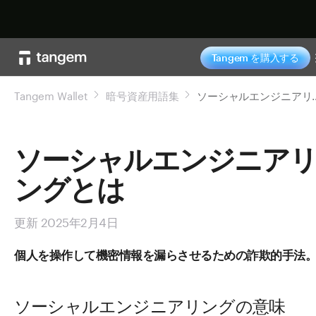
今すぐ購入
Tangem を購入する
Tangem Wallet
暗号資産用語集
ソーシャルエ
ソーシャルエンジニア
ングとは
更新 2025年2月4日
個人を操作して機密情報を漏らさせるための詐欺的手法
ソーシャルエンジニアリングの意味