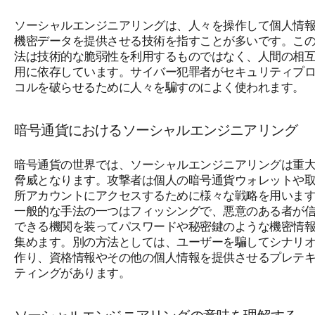
ソーシャルエンジニアリングは、人々を操作して個人情
機密データを提供させる技術を指すことが多いです。こ
法は技術的な脆弱性を利用するものではなく、人間の相
用に依存しています。サイバー犯罪者がセキュリティプ
コルを破らせるために人々を騙すのによく使われます。
暗号通貨におけるソーシャルエンジニアリング
暗号通貨の世界では、ソーシャルエンジニアリングは重
脅威となります。攻撃者は個人の暗号通貨ウォレットや
所アカウントにアクセスするために様々な戦略を用いま
一般的な手法の一つはフィッシングで、悪意のある者が
できる機関を装ってパスワードや秘密鍵のような機密情
集めます。別の方法としては、ユーザーを騙してシナリ
作り、資格情報やその他の個人情報を提供させるプレテ
ティングがあります。