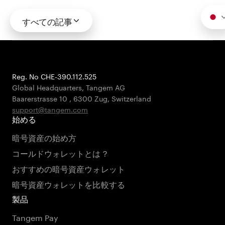
すべての記事
Reg. No CHE-390.112.525
Global Headquarters, Tangem AG
Baarerstrasse 10
,
6300 Zug
,
Switzerland
support@tangem.com
始める
暗号資産の始め方
コールドウォレットとは？
おすすめの暗号資産ウォレット
暗号資産ウォレットを比較する
製品
Tangem Pay