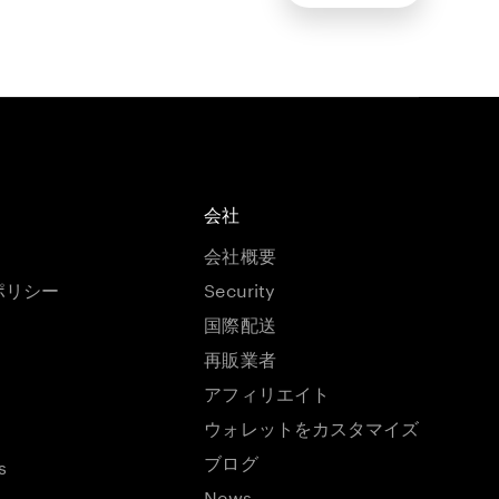
会社
会社概要
ポリシー
Security
国際配送
再販業者
アフィリエイト
ウォレットをカスタマイズ
ブログ
s
News