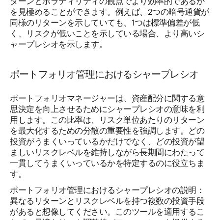
を見極めることができます。例えば、2つの暗号通貨が
同様のリターンを示していても、1つは標準偏差が低
く、リスクが低いことを示している場合、より高いシ
ャープレシオを示します。
ポートフォリオ管理におけるシャープレシオ
ポートフォリオマネージャーは、資産配分に関する意
思決定を向上させるためにシャープレシオの意味を利
用します。この比率は、リスク単位あたりのリターン
を最大化するための分散の重要性を強調します。どの
投資がうまくいっているかだけでなく、どの投資が望
ましいリスクレベルを維持しながら長期間にわたって
一貫してうまくいっているかを特定するのに役立ちま
す。
ポートフォリオ管理におけるシャープレシオの説明：
異なるリターンとリスクレベルを持つ複数の投資手段
があると想像してください。このツールを適用するこ