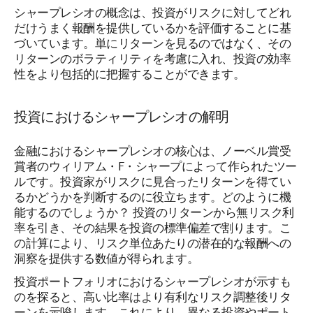
シャープレシオの概念は、投資がリスクに対してどれ
だけうまく報酬を提供しているかを評価することに基
づいています。単にリターンを見るのではなく、その
リターンのボラティリティを考慮に入れ、投資の効率
性をより包括的に把握することができます。
投資におけるシャープレシオの解明
金融におけるシャープレシオの核心は、ノーベル賞受
賞者のウィリアム・F・シャープによって作られたツー
ルです。投資家がリスクに見合ったリターンを得てい
るかどうかを判断するのに役立ちます。どのように機
能するのでしょうか？ 投資のリターンから無リスク利
率を引き、その結果を投資の標準偏差で割ります。こ
の計算により、リスク単位あたりの潜在的な報酬への
洞察を提供する数値が得られます。
投資ポートフォリオにおけるシャープレシオが示すも
のを探ると、高い比率はより有利なリスク調整後リタ
ーンを示唆します。これにより、異なる投資やポート