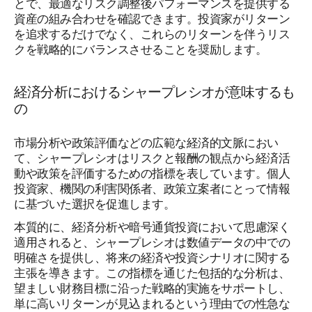
とで、最適なリスク調整後パフォーマンスを提供する
資産の組み合わせを確認できます。投資家がリターン
を追求するだけでなく、これらのリターンを伴うリス
クを戦略的にバランスさせることを奨励します。
経済分析におけるシャープレシオが意味するも
の
市場分析や政策評価などの広範な経済的文脈におい
て、シャープレシオはリスクと報酬の観点から経済活
動や政策を評価するための指標を表しています。個人
投資家、機関の利害関係者、政策立案者にとって情報
に基づいた選択を促進します。
本質的に、経済分析や暗号通貨投資において思慮深く
適用されると、シャープレシオは数値データの中での
明確さを提供し、将来の経済や投資シナリオに関する
主張を導きます。この指標を通じた包括的な分析は、
望ましい財務目標に沿った戦略的実施をサポートし、
単に高いリターンが見込まれるという理由での性急な