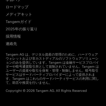
ロードマップ
メディアキット
Tangemガイド
2025年の振り返り
採用情報
連絡先
Tangem AG は、デジタル資産の管理のために、ハードウェア
ウォレットおよび非カストディアルのソフトウェアソリューシ
ョンのみを提供しています。Tangem は金融サービスプロバイ
ダーや暗号通貨取引所として規制されていません。Tangem は
ユーザーの資産や取引を保有・管理・制御しません。暗号取引
サービスはサードパーティプロバイダーによって提供されま
す。Tangem はこれらのサードパーティサービスの利用に関し
て、助言や推奨を行いません。