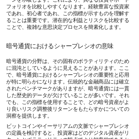
フォリオを比較しやすくなります。経験豊富な投資家
であれ、初心者であれ、この指標が示すものを理解す
ることは重要です。潜在的な利益とリスクを比較する
ことで、複雑な意思決定プロセスを簡素化します。
暗号通貨におけるシャープレシオの意味
暗号通貨の分野は、その固有のボラティリティのため
に混沌としているように見えることがあります。ここ
で、暗号通貨におけるシャープレシオの重要性と応用
が特に明らかになります。伝統的な金融商品には確立
されたベンチマークがありますが、暗号通貨には一貫
した歴史的データが欠けていることが多いです。それ
でも、この指標を使用することで、どの暗号資産がよ
り良いリスク調整後リターンをもたらすかについての
洞察を提供します。
ビットコインやイーサリアムの文脈でシャープレシオ
の定義を検討すると、投資家はどのデジタル資産がリ
ターンとボラティリティの観点でより効率的であるか