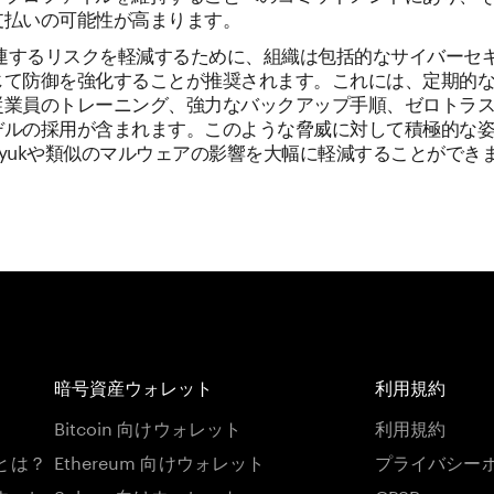
支払いの可能性が高まります。
関連するリスクを軽減するために、組織は包括的なサイバーセ
じて防御を強化することが推奨されます。これには、定期的
従業員のトレーニング、強力なバックアップ手順、ゼロトラ
デルの採用が含まれます。このような脅威に対して積極的な
yukや類似のマルウェアの影響を大幅に軽減することができ
暗号資産ウォレット
利用規約
Bitcoin 向けウォレット
利用規約
とは？
Ethereum 向けウォレット
プライバシー