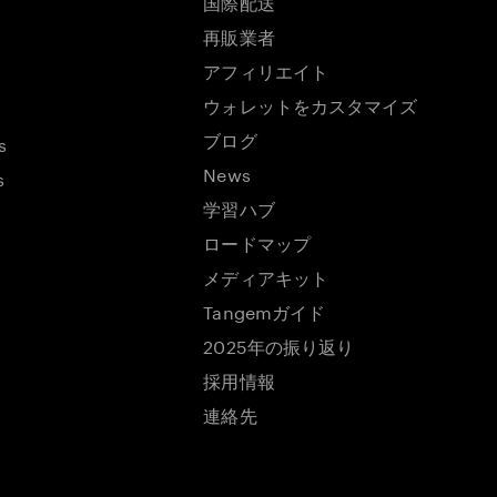
国際配送
再販業者
アフィリエイト
ウォレットをカスタマイズ
ブログ
s
News
s
学習ハブ
ロードマップ
メディアキット
Tangemガイド
2025年の振り返り
採用情報
連絡先