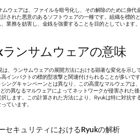
ンサムウェアは、ファイルを暗号化し、その解除のために身代
設計された悪意のあるソフトウェアの一種です。組織を標的
れ、業務を妨害し、金銭を強要することを目的としています
ukランサムウェアの意味
出現は、ランサムウェアの展開方法における顕著な変化を示し
る高インパクトの標的型攻撃と関連付けられることが多いで
シングキャンペーンとは異なり、この高度なマルウェアは、Em
Botなどの異なるマルウェアによってネットワークが侵害された
択します。この計算された方法により、Ryukは特に対抗す
なっています。
ーセキュリティにおけるRyukの解析