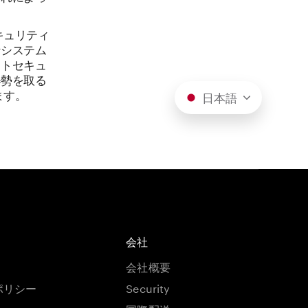
キュリティ
なシステム
ストセキュ
姿勢を取る
ます。
日本語
会社
会社概要
ポリシー
Security