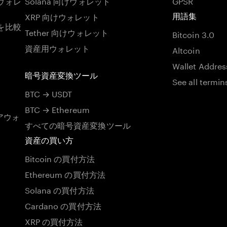
ウォレ
Solana 向けウォレット
GPSR
XRP 向けウォレット
用語集
を比較
Tether 向けウォレット
Bitcoin 3.0
資産用ウォレット
Altcoin
Wallet Addres
暗号資産変換ツール
See all termin
BTC → USDT
BTC → Ethereum
アウォ
すべての暗号資産変換ツール
資産の買い方
Bitcoin の買付方法
Ethereum の買付方法
Solana の買付方法
Cardano の買付方法
XRP の買付方法