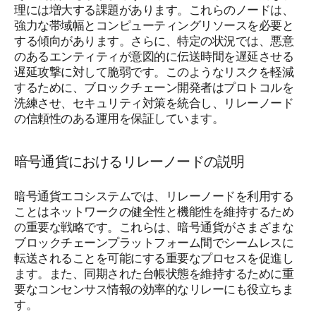
理には増大する課題があります。これらのノードは、
強力な帯域幅とコンピューティングリソースを必要と
する傾向があります。さらに、特定の状況では、悪意
のあるエンティティが意図的に伝送時間を遅延させる
遅延攻撃に対して脆弱です。このようなリスクを軽減
するために、ブロックチェーン開発者はプロトコルを
洗練させ、セキュリティ対策を統合し、リレーノード
の信頼性のある運用を保証しています。
暗号通貨におけるリレーノードの説明
暗号通貨エコシステムでは、リレーノードを利用する
ことはネットワークの健全性と機能性を維持するため
の重要な戦略です。これらは、暗号通貨がさまざまな
ブロックチェーンプラットフォーム間でシームレスに
転送されることを可能にする重要なプロセスを促進し
ます。また、同期された台帳状態を維持するために重
要なコンセンサス情報の効率的なリレーにも役立ちま
す。