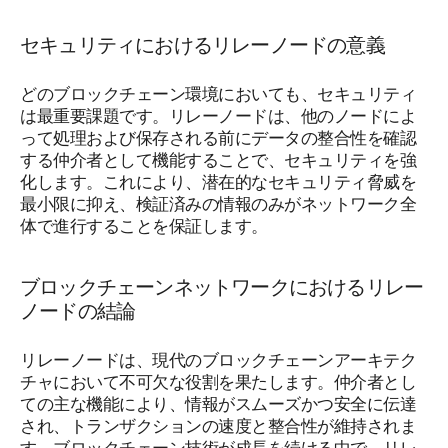
セキュリティにおけるリレーノードの意義
どのブロックチェーン環境においても、セキュリティ
は最重要課題です。リレーノードは、他のノードによ
って処理および保存される前にデータの整合性を確認
する仲介者として機能することで、セキュリティを強
化します。これにより、潜在的なセキュリティ脅威を
最小限に抑え、検証済みの情報のみがネットワーク全
体で進行することを保証します。
ブロックチェーンネットワークにおけるリレー
ノードの結論
リレーノードは、現代のブロックチェーンアーキテク
チャにおいて不可欠な役割を果たします。仲介者とし
ての主な機能により、情報がスムーズかつ安全に伝達
され、トランザクションの速度と整合性が維持されま
す。ブロックチェーン技術が成長を続ける中で、リレ