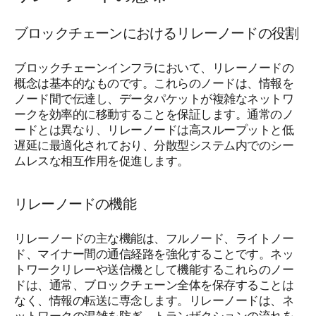
ブロックチェーンにおけるリレーノードの役割
ブロックチェーンインフラにおいて、リレーノードの
概念は基本的なものです。これらのノードは、情報を
ノード間で伝達し、データパケットが複雑なネットワ
ークを効率的に移動することを保証します。通常のノ
ードとは異なり、リレーノードは高スループットと低
遅延に最適化されており、分散型システム内でのシー
ムレスな相互作用を促進します。
リレーノードの機能
リレーノードの主な機能は、フルノード、ライトノー
ド、マイナー間の通信経路を強化することです。ネッ
トワークリレーや送信機として機能するこれらのノー
ドは、通常、ブロックチェーン全体を保存することは
なく、情報の転送に専念します。リレーノードは、ネ
ットワークの混雑を防ぎ、トランザクションの流れを