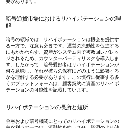
要があります。
暗号通貨市場におけるリハイポテーションの理
解
暗号の領域では、リハイポテーションは機会を提供す
る一方で、注意も必要です。運営の流動性を促進する
にもかかわらず、資産がシステム内で複数回レバレッ
ジされるため、カウンターパーティリスクを導入しま
す。したがって、暗号愛好者はリハイポテーションが
何を意味し、それが彼らの保有にどのように影響する
かを理解する必要があります。この慣行に従事する多
くのプラットフォームは、顧客契約に資産のリハイポ
テーションの可能性を記載しています。
リハイポテーションの長所と短所
金融および暗号機関にとってのリハイポテーションの
主な利点の一つは、流動性を向上させ、資源のより効