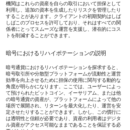
機関はこれらの資産を自らの取引において担保として
利用し、追加の資本を生成したりリスクを管理したり
することがあります。クライアントの初期契約はしば
しばこのプロセスを許可しており、それはすべての関
係者にとってスムーズな運営を支援し、潜在的にコス
トを削減することができます。
暗号におけるリハイポテーションの説明
暗号通貨におけるリハイポテーションを探求すると、
暗号取引所や分散型プラットフォームが流動性と運営
効率を向上させるために担保の使用に関与する動的な
角度が明らかになります。ここでは、ユーザーによっ
て預けられたビットコイン、イーサリアム、または他
の暗号通貨の資産が、プラットフォームによって他の
場所で展開され、リターンを最大化したり、運営を安
定させたりすることができます。しかし、この慣行に
は透明性と信頼が必要であり、資産の利用者はデジタ
ル資産がアクセス可能なままであることを保証する必