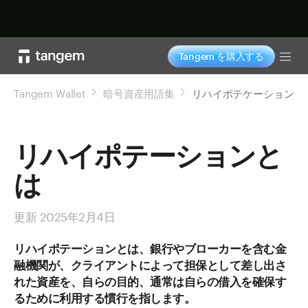
今すぐ購入
Tangem を購入する
Tog
Tangem Wallet
暗号資産用語集
リハイポテケーション
リハイポテーションと
は
更新 2025年2月4日
リハイポテーションとは、銀行やブローカーを含む金
融機関が、クライアントによって担保として差し出さ
れた資産を、自らの目的、通常は自らの借入を確保す
るために利用する慣行を指します。