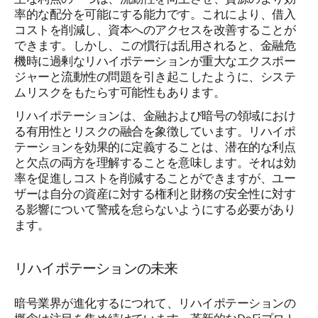
率的な配分を可能にする能力です。これにより、借入
コストを削減し、資本へのアクセスを改善することが
できます。しかし、この慣行は乱用されると、金融危
機時に過剰なリハイポテーションが重大なエクスポー
ジャーと流動性の問題を引き起こしたように、システ
ムリスクをもたらす可能性もあります。
リハイポテーションは、金融および暗号の領域におけ
る有用性とリスクの融合を象徴しています。リハイポ
テーションを効果的に定義することは、潜在的な利点
と欠点の両方を理解することを意味します。それは効
率を促進しコストを削減することができますが、ユー
ザーは自分の資産に対する権利と財務の安全性に対す
る影響について警戒を怠らないようにする必要があり
ます。
リハイポテーションの未来
暗号業界が進化するにつれて、リハイポテーションの
概念は注目を集め続けています。革新的なDeFiプロト