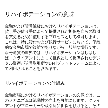
リハイポテーションの意味
金融および暗号通貨におけるリハイポテーションは、
貸し手が借り手によって提供された担保を自らの取引
を支えるために使用するプロセスとして機能します。
これは、特に貸付および銀行サービスにおいて、伝統
的な金融市場で複雑でありながら一般的な慣行です。
暗号通貨の世界では、リハイポテーションはしばし
ば、クライアントによって担保として提供されたデジ
タル資産が暗号取引所やDeFiプラットフォームによっ
て利用されることを含みます。
リハイポテーションの仕組み
金融市場におけるリハイポテーションの文脈では、こ
のメカニズムは流動性の向上を可能にします。クライ
アントがブローカーや取引所に担保を預けると、その