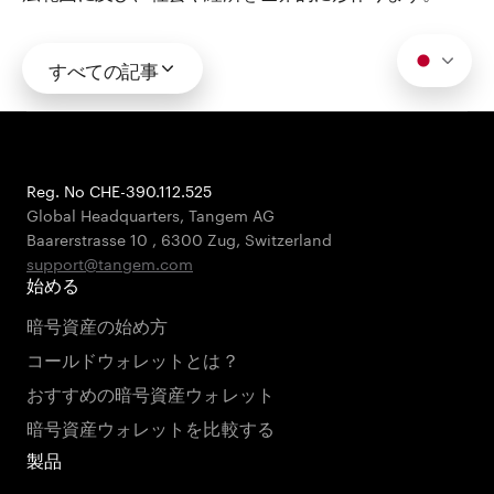
すべての記事
Reg. No CHE-390.112.525
Global Headquarters, Tangem AG
Baarerstrasse 10
,
6300 Zug
,
Switzerland
support@tangem.com
始める
暗号資産の始め方
コールドウォレットとは？
おすすめの暗号資産ウォレット
暗号資産ウォレットを比較する
製品