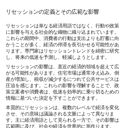
リセッションの定義とその広範な影響
リセッションは単なる経済用語ではなく、行動や政策
に影響を与える社会的な織物に織り込まれています。
これらの期間中、消費者の行動は支出よりも貯蓄に向
かうことが多く、経済の停滞を長引かせる可能性があ
ります。専門家はリセッショントレンドを綿密に研究
し、将来の低迷を予測し、軽減しようとします。
リセッションの影響は、直近の経済的領域を超えて広
がる可能性があります。住宅市場は通常冷え込み、倒
産が増加し、税収が減少するにつれて公共サービスは
圧迫を感じます。これらの影響を理解することで、政
策立案者や消費者は、低迷を効率的に乗り切るための
情報に基づいた決定を下すことができます。
本質的にリセッションは、複数のレベルで経済を変化
させ、その意味は議論される文脈によって異なりま
す。主に経済用語として見られる一方で、その影響は
広範囲に及び、社会や経済を世界的に形作ります。