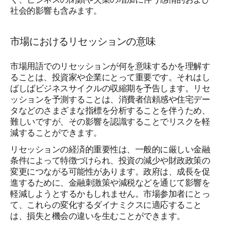
社会的影響も含みます。
市場におけるリセッションの意味
市場用語でのリセッションが何を意味するかを理解す
ることは、投資家や企業にとって重要です。それはし
ばしばビジネスサイクルの収縮期を予告します。リセ
ッションを予測することは、消費者信頼感や住宅デー
タなどのさまざまな指標を分析することを伴うため、
難しいですが、その影響を認識することでリスクを軽
減することができます。
リセッションの経済的重要性は、一般的に厳しい金融
条件によって特徴づけられ、投資の減少や財政政策の
変更につながる可能性があります。政府は、成長を促
進するために、金融刺激策や減税などを通じて影響を
軽減しようとするかもしれません。市場参加者にとっ
て、これらの変化するダイナミクスに適応すること
は、損失と機会の違いを生むことができます。