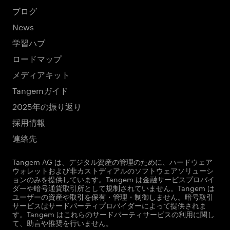
ブログ
News
学習ハブ
ロードマップ
メディアキット
Tangemガイド
2025年の振り返り
採用情報
連絡先
Tangem AG は、デジタル資産の管理のために、ハードウェア
ウォレットおよび非カストディアルのソフトウェアソリューシ
ョンのみを提供しています。Tangem は金融サービスプロバイ
ダーや暗号通貨取引所として規制されていません。Tangem は
ユーザーの資産や取引を保有・管理・制御しません。暗号取引
サービスはサードパーティプロバイダーによって提供されま
す。Tangem はこれらのサードパーティサービスの利用に関し
て、助言や推奨を行いません。