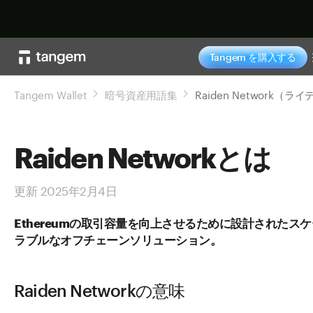
今すぐ購入
Tangem を購入する
Tangem Wallet
暗号資産用語集
Raiden Networkとは
更新 2025年2月4日
Ethereumの取引容量を向上させるために設計されたスケ
ラブルなオフチェーンソリューション。
Raiden Networkの意味