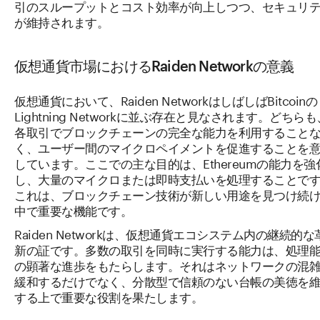
引のスループットとコスト効率が向上しつつ、セキュリ
が維持されます。
仮想通貨市場におけるRaiden Networkの意義
仮想通貨において、Raiden NetworkはしばしばBitcoinの
Lightning Networkに並ぶ存在と見なされます。どちらも
各取引でブロックチェーンの完全な能力を利用すること
く、ユーザー間のマイクロペイメントを促進することを
しています。ここでの主な目的は、Ethereumの能力を強
し、大量のマイクロまたは即時支払いを処理することで
これは、ブロックチェーン技術が新しい用途を見つけ続
中で重要な機能です。
Raiden Networkは、仮想通貨エコシステム内の継続的な
新の証です。多数の取引を同時に実行する能力は、処理
の顕著な進歩をもたらします。それはネットワークの混
緩和するだけでなく、分散型で信頼のない台帳の美徳を
する上で重要な役割を果たします。