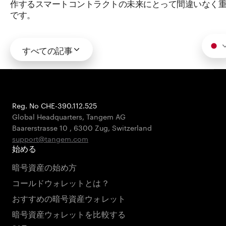
作するスマートコントラクトの未来にとって間違いなく
です。
すべての記事
Reg. No CHE-390.112.525
Global Headquarters, Tangem AG
Baarerstrasse 10
,
6300 Zug
,
Switzerland
support@tangem.com
始める
暗号資産の始め方
コールドウォレットとは？
おすすめの暗号資産ウォレット
暗号資産ウォレットを比較する