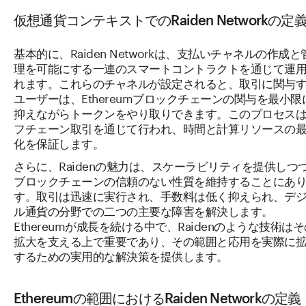
仮想通貨コンテキストでのRaiden Networkの定
基本的に、Raiden Networkは、支払いチャネルの作成と
理を可能にする一連のスマートコントラクトを通じて運
れます。これらのチャネルが設定されると、取引に関与
ユーザーは、Ethereumブロックチェーンの関与を最小限
抑えながらトークンをやり取りできます。このプロセス
フチェーン取引を通じて行われ、時間と計算リソースの
化を保証します。
さらに、Raidenの魅力は、スケーラビリティを提供しつ
ブロックチェーンの信頼のない性質を維持することにあ
す。取引は迅速に実行され、手数料は低く抑えられ、デ
ル通貨の分野での二つの主要な障害を解決します。
Ethereumが成長を続ける中で、Raidenのような技術は
拡大を支える上で重要であり、その範囲と応用を実際に
するための実用的な解決策を提供します。
Ethereumの範囲におけるRaiden Networkの定義