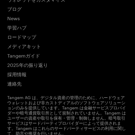
ブログ
News
学習ハブ
ロードマップ
メディアキット
Tangemガイド
2025年の振り返り
採用情報
連絡先
Tangem AG は、デジタル資産の管理のために、ハードウェア
ウォレットおよび非カストディアルのソフトウェアソリューシ
ョンのみを提供しています。Tangem は金融サービスプロバイ
ダーや暗号通貨取引所として規制されていません。Tangem は
ユーザーの資産や取引を保有・管理・制御しません。暗号取引
サービスはサードパーティプロバイダーによって提供されま
す。Tangem はこれらのサードパーティサービスの利用に関し
て、助言や推奨を行いません。