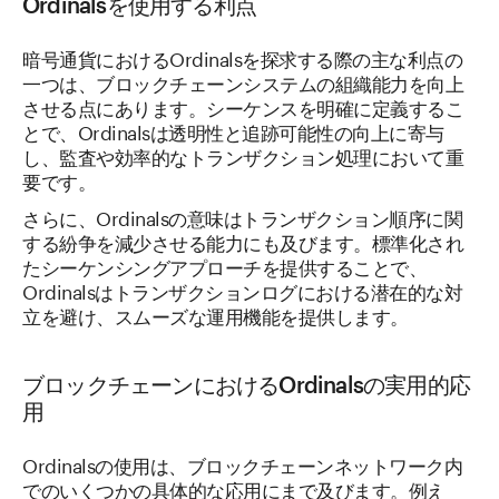
Ordinalsを使用する利点
暗号通貨におけるOrdinalsを探求する際の主な利点の
一つは、ブロックチェーンシステムの組織能力を向上
させる点にあります。シーケンスを明確に定義するこ
とで、Ordinalsは透明性と追跡可能性の向上に寄与
し、監査や効率的なトランザクション処理において重
要です。
さらに、Ordinalsの意味はトランザクション順序に関
する紛争を減少させる能力にも及びます。標準化され
たシーケンシングアプローチを提供することで、
Ordinalsはトランザクションログにおける潜在的な対
立を避け、スムーズな運用機能を提供します。
ブロックチェーンにおけるOrdinalsの実用的応
用
Ordinalsの使用は、ブロックチェーンネットワーク内
でのいくつかの具体的な応用にまで及びます。例え