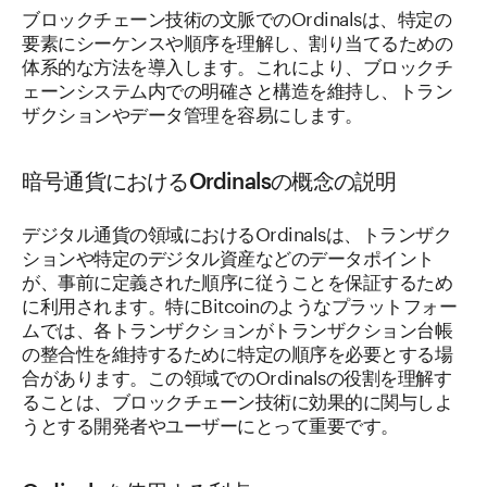
ブロックチェーン技術の文脈でのOrdinalsは、特定の
要素にシーケンスや順序を理解し、割り当てるための
体系的な方法を導入します。これにより、ブロックチ
ェーンシステム内での明確さと構造を維持し、トラン
ザクションやデータ管理を容易にします。
暗号通貨におけるOrdinalsの概念の説明
デジタル通貨の領域におけるOrdinalsは、トランザク
ションや特定のデジタル資産などのデータポイント
が、事前に定義された順序に従うことを保証するため
に利用されます。特にBitcoinのようなプラットフォー
ムでは、各トランザクションがトランザクション台帳
の整合性を維持するために特定の順序を必要とする場
合があります。この領域でのOrdinalsの役割を理解す
ることは、ブロックチェーン技術に効果的に関与しよ
うとする開発者やユーザーにとって重要です。