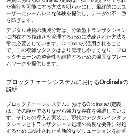
た実行を可能にする方法を明らかにし、最終的にはユ
ーザーにシームレスな体験を提供し、データの不一致
を防ぎます。
デジタル通貨の新興分野は、分散型トランザクション
に内在する複雑さを管理するために洗練された方法を
常に必要としています。Ordinalsが活用されること
で、この複雑なタスクはより管理しやすくなり、ブロ
ックチェーンの整合性を維持するための強固なフレー
ムワークを提供します。
ブロックチェーンシステムにおけるOrdinalsの
説明
ブロックチェーンシステムにおけるOrdinalsの定義
は、その静かでありながら強力な存在を強調していま
す。それらの導入と実装は、現代のデジタルインタラ
クションとトランザクション処理の高度な要件に対処
するために設計された革新的なソリューションを証明