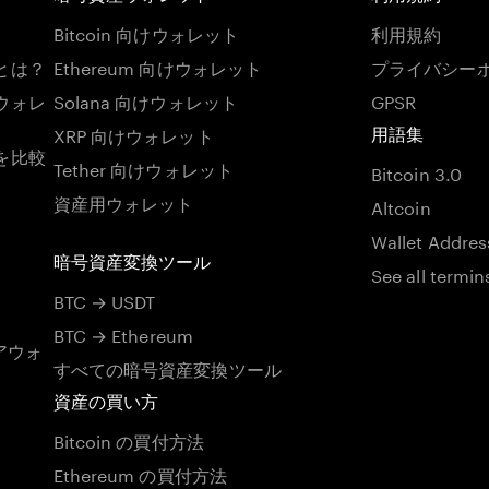
Bitcoin 向けウォレット
利用規約
とは？
Ethereum 向けウォレット
プライバシー
ウォレ
Solana 向けウォレット
GPSR
XRP 向けウォレット
用語集
を比較
Tether 向けウォレット
Bitcoin 3.0
資産用ウォレット
Altcoin
Wallet Addres
暗号資産変換ツール
See all termin
BTC → USDT
BTC → Ethereum
アウォ
すべての暗号資産変換ツール
資産の買い方
Bitcoin の買付方法
Ethereum の買付方法