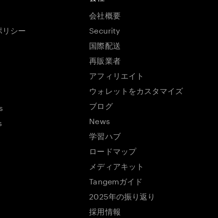
会社概要
ポリシー
Security
国際配送
再販業者
アフィリエイト
ウォレットをカスタマイズ
ブログ
s
News
s
学習ハブ
ロードマップ
メディアキット
Tangemガイド
2025年の振り返り
採用情報