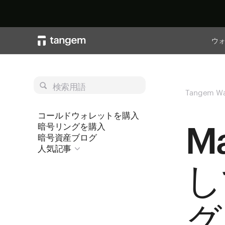
ウ
検索用語
Tangem Wa
コールドウォレットを購入
M
暗号リングを購入
暗号資産ブログ
人気記事
し
グ