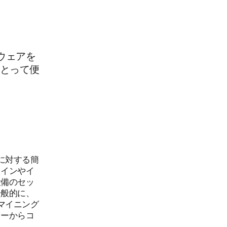
ウェアを
とって便
に対する簡
コインやイ
設備のセッ
一般的に、
マイニング
ターからコ