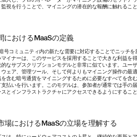
、監視を行うことで、マイニングの潜在的な報酬に触れるこ
間におけるMaaSの定義
は、暗号コミュニティ内の新たな需要に対応することでニッチを
いマイナーは、このサービスを採用することで大きな利益を
統的なサブスクリプションモデルと非常に似ています。ユー
トウェア、管理ツール、そして何よりもマイニング操作の最
識を含む暗号通貨をマイニングするために必要なすべてを含
て支払いを行います。このモデルは、参加者が通常では手の
ースとインフラストラクチャにアクセスできるようにするこ
。
市場におけるMaaSの立場を理解する
ビスは、特にハードウェアコストの上昇と、継続的な更新と