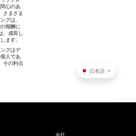
。関心のあ
、さまざま
ニングは、
貨の報酬に
は、成長し
味します。
ニングはデ
。個人であ
、その利点
日本語
会社