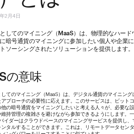
5年2月4日
としてのマイニング（MaaS）は、物理的なハード
に暗号通貨のマイニングに参加したい個人や企業に
トソーシングされたソリューションを提供します。
aSの意味
としてのマイニング（MaaS）は、デジタル通貨のマイニング
たアプローチの必要性に応えます。このサービスは、ビット
の他の暗号通貨をマイニングしたいと考える人々が、必要な
や維持管理の複雑さを避けながら参加できるようにします。
プロバイダーはクラウドベースのマイニングサービスを提供し、
レンタルすることができます。これは、リモートデータセン
ティングパワーをリースすることに似ています。