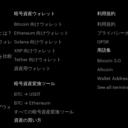
暗号資産ウォレット
利用規約
Bitcoin 向けウォレット
利用規約
とは？
Ethereum 向けウォレット
プライバシー
ウォレ
Solana 向けウォレット
GPSR
XRP 向けウォレット
用語集
を比較
Tether 向けウォレット
Bitcoin 3.0
資産用ウォレット
Altcoin
Wallet Addres
暗号資産変換ツール
See all termin
BTC → USDT
BTC → Ethereum
アウォ
すべての暗号資産変換ツール
資産の買い方