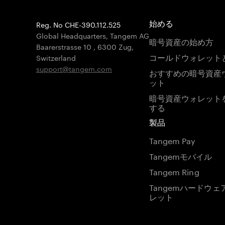
Reg. No CHE-390.112.525
始める
Global Headquarters, Tangem AG
暗号資産の始め方
Baarerstrasse 10
,
6300 Zug
,
コールドウォレット
Switzerland
support@tangem.com
おすすめの暗号資産
ット
暗号資産ウォレット
する
製品
Tangem Pay
Tangemモバイル
Tangem Ring
Tangemハードウェ
レット