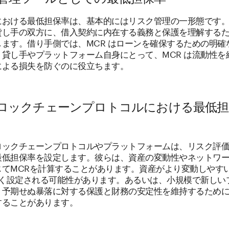
における最低担保率は、基本的にはリスク管理の一形態です
貸し手の双方に、借入契約に内在する義務と保護を理解する
します。借り手側では、MCR はローンを確保するための明確
。貸し手やプラットフォーム自身にとって、MCR は流動性を
による損失を防ぐのに役立ちます。
ロックチェーンプロトコルにおける最低担
ロックチェーンプロトコルやプラットフォームは、リスク評
最低担保率を設定します。彼らは、資産の変動性やネットワ
じてMCRを計算することがあります。資産がより変動しやす
は高く設定される可能性があります。あるいは、小規模で新しい
、予期せぬ暴落に対する保護と財務の安定性を維持するために、
することがあります。