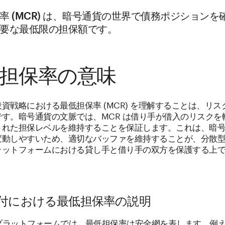
率 (MCR) は、暗号通貨の世界で債務ポジションを
要な最低限の担保額です。
担保率の意味
資戦略における最低担保率 (MCR) を理解することは、リス
です。暗号通貨の文脈では、MCR は借り手が借入のリスクを
された担保レベルを維持することを保証します。これは、暗
変動しやすいため、適切なバッファを維持することが、分散
) プラットフォームにおける貸し手と借り手の双方を保護する上
i貸付における最低担保率の説明
付プラットフォームでは、最低担保率は安全網を表します。例