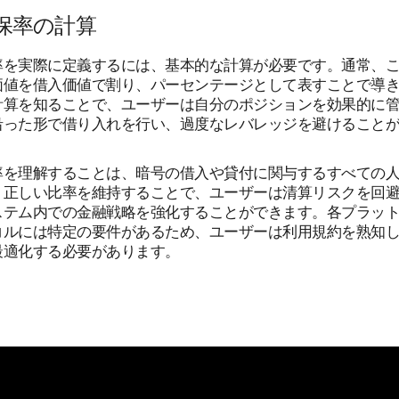
保率の計算
率を実際に定義するには、基本的な計算が必要です。通常、
価値を借入価値で割り、パーセンテージとして表すことで導
計算を知ることで、ユーザーは自分のポジションを効果的に
沿った形で借り入れを行い、過度なレバレッジを避けること
率を理解することは、暗号の借入や貸付に関与するすべての
。正しい比率を維持することで、ユーザーは清算リスクを回
ステム内での金融戦略を強化することができます。各プラッ
コルには特定の要件があるため、ユーザーは利用規約を熟知
最適化する必要があります。