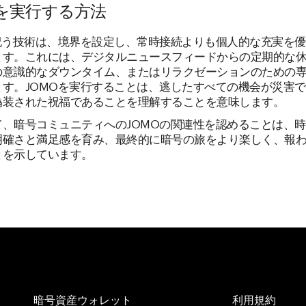
Oを実行する方法
を祝う技術は、境界を設定し、常時接続よりも個人的な充実を
ます。これには、デジタルニュースフィードからの定期的な
の意識的なダウンタイム、またはリラクゼーションのための
ます。JOMOを実行することは、逃したすべての機会が災害
偽装された祝福であることを理解することを意味します。
て、暗号コミュニティへのJOMOの関連性を認めることは、
明確さと満足感を育み、最終的に暗号の旅をより楽しく、報
とを示しています。
暗号資産ウォレット
利用規約