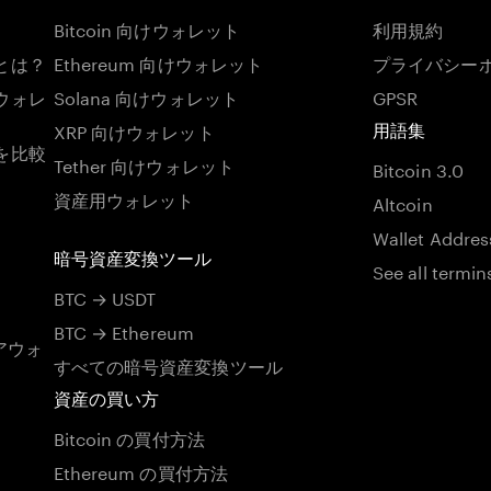
Bitcoin 向けウォレット
利用規約
とは？
Ethereum 向けウォレット
プライバシー
ウォレ
Solana 向けウォレット
GPSR
XRP 向けウォレット
用語集
を比較
Tether 向けウォレット
Bitcoin 3.0
資産用ウォレット
Altcoin
Wallet Addres
暗号資産変換ツール
See all termin
BTC → USDT
BTC → Ethereum
アウォ
すべての暗号資産変換ツール
資産の買い方
Bitcoin の買付方法
Ethereum の買付方法