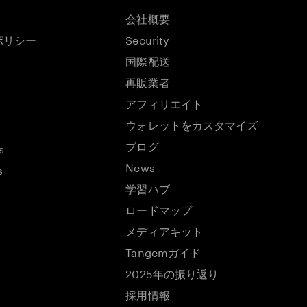
会社概要
ポリシー
Security
国際配送
再販業者
アフィリエイト
ウォレットをカスタマイズ
ブログ
s
News
s
学習ハブ
ロードマップ
メディアキット
Tangemガイド
2025年の振り返り
採用情報