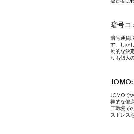
暗号コ
暗号通貨
す。しか
動的な決
りも個人
JOMO
JOMO
神的な健
圧環境で
ストレス