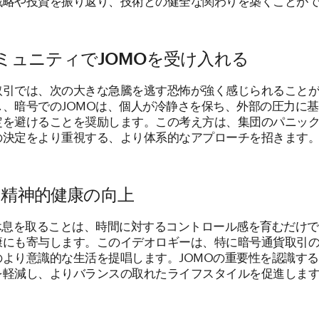
ミュニティでJOMOを受け入れる
取引では、次の大きな急騰を逃す恐怖が強く感じられること
し、暗号でのJOMOは、個人が冷静さを保ち、外部の圧力に
定を避けることを奨励します。この考え方は、集団のパニッ
の決定をより重視する、より体系的なアプローチを招きます
: 精神的健康の向上
で休息を取ることは、時間に対するコントロール感を育むだけ
康にも寄与します。このイデオロギーは、特に暗号通貨取引
のより意識的な生活を提唱します。JOMOの重要性を認識す
を軽減し、よりバランスの取れたライフスタイルを促進しま