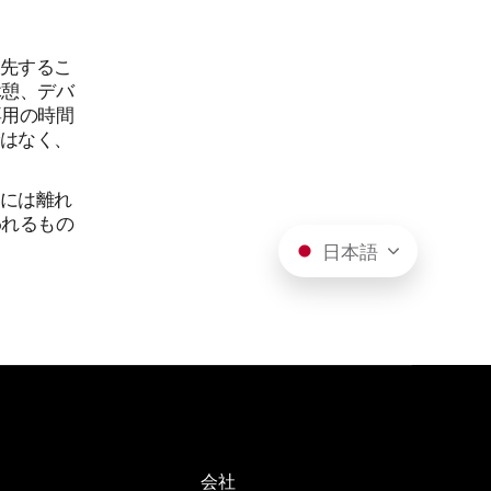
優先するこ
休憩、デバ
専用の時間
ではなく、
時には離れ
われるもの
日本語
会社