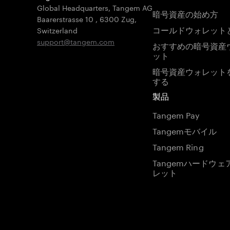
Global Headquarters, Tangem AG
暗号資産の始め方
Baarerstrasse 10
,
6300 Zug
,
コールドウォレット
Switzerland
support@tangem.com
おすすめの暗号資産
ット
暗号資産ウォレット
する
製品
Tangem Pay
Tangemモバイル
Tangem Ring
Tangemハードウェ
レット