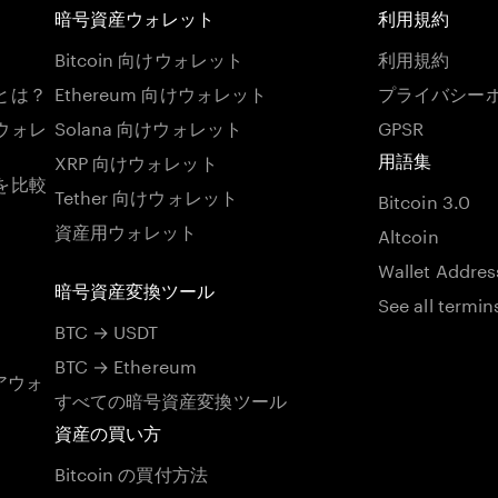
暗号資産ウォレット
利用規約
Bitcoin 向けウォレット
利用規約
とは？
Ethereum 向けウォレット
プライバシー
ウォレ
Solana 向けウォレット
GPSR
XRP 向けウォレット
用語集
を比較
Tether 向けウォレット
Bitcoin 3.0
資産用ウォレット
Altcoin
Wallet Addres
暗号資産変換ツール
See all termin
BTC → USDT
BTC → Ethereum
アウォ
すべての暗号資産変換ツール
資産の買い方
Bitcoin の買付方法