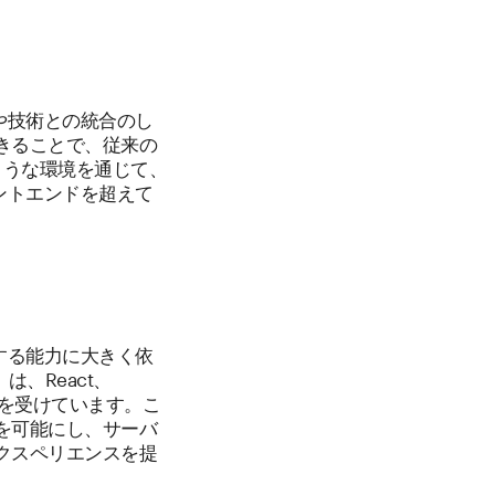
語や技術との統合のし
きることで、従来の
ような環境を通じて、
ロントエンドを超えて
成する能力に大きく依
は、React、
の恩恵を受けています。こ
を可能にし、サーバ
クスペリエンスを提