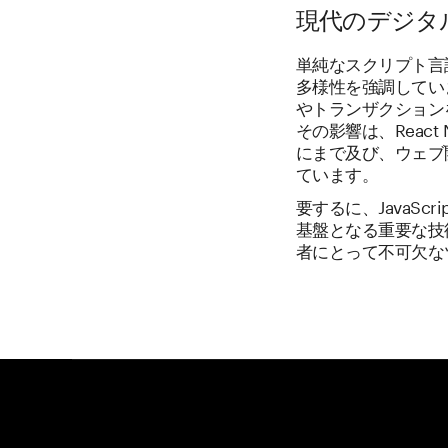
現代のデジタル経
単純なスクリプト言語
多様性を強調していま
やトランザクション
その影響は、Reac
にまで及び、ウェブ
ています。
要するに、JavaS
基盤となる重要な技
者にとって不可欠な