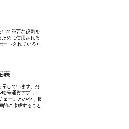
において重要な役割を
るために使用される
ポートされているた
定義
感を示しています。分
術や暗号通貨アプリケ
ックチェーンとのやり取
効率的に作成すること