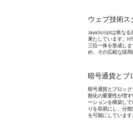
ウェブ技術スタ
JavaScript
果たしています。H
三位一体を形成しま
め、その広範な採用
暗号通貨とブロ
暗号通貨とブロックチ
散化の重要性が増す中
ーションを構築してい
りを容易にし、分散
を可能にしています