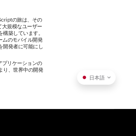
riptの旅は、その
して大規模なユーザー
を構築しています。
ォームのモバイル開発
を開発者に可能にし
とアプリケーションの
より、世界中の開発
日本語