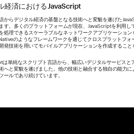
済におけるJavaScript
からデジタル経済の基盤となる技術へと変貌を遂げたJavaSc
す。多くのプラットフォームが現在、JavaScriptを利用
を処理できるスケーラブルなネットワークアプリケーション
t Nativeのようなフレームワークを通じてクロスプラットフ
開発技術を用いてモバイルアプリケーションを作成すること
criptは単純なスクリプト言語から、幅広いデジタルサービス
術へと変貌を遂げました。他の技術と融合する独自の能力に
ツールであり続けています。