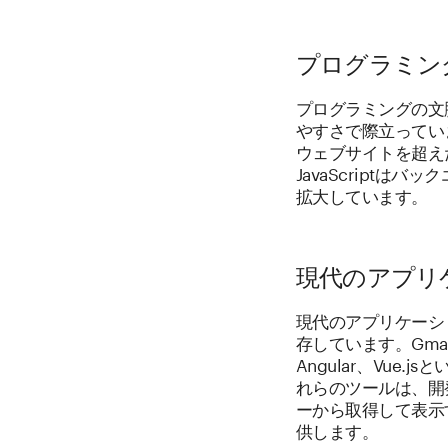
プログラミングに
プログラミングの文脈
やすさで際立ってい
ウェブサイトを超え
JavaScript
拡大しています。
現代のアプリケ
現代のアプリケーショ
存しています。Gmai
Angular、Vue
れらのツールは、開
ーから取得して表示
供します。