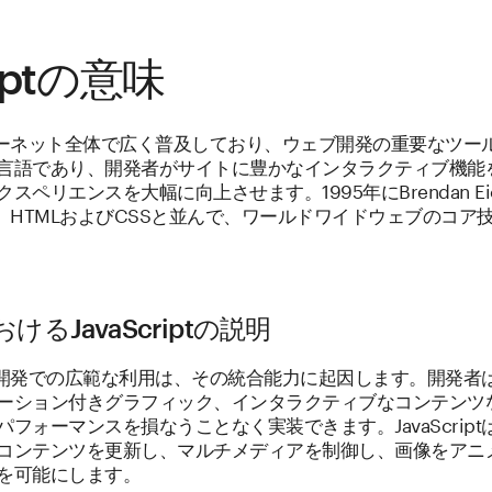
riptの意味
はインターネット全体で広く普及しており、ウェブ開発の重要なツ
言語であり、開発者がサイトに豊かなインタラクティブ機能
ペリエンスを大幅に向上させます。1995年にBrendan Eich
iptは、HTMLおよびCSSと並んで、ワールドワイドウェブのコ
るJavaScriptの説明
のウェブ開発での広範な利用は、その統合能力に起因します。開発
ーション付きグラフィック、インタラクティブなコンテンツ
フォーマンスを損なうことなく実装できます。JavaScriptは
コンテンツを更新し、マルチメディアを制御し、画像をアニ
を可能にします。