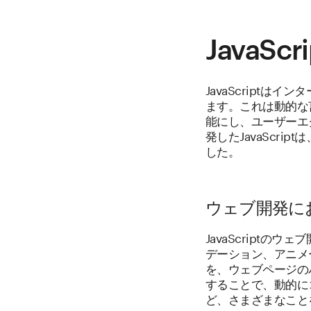
JavaSc
JavaScript
ます。これは動的な
能にし、ユーザーエクス
発したJavaScr
した。
ウェブ開発におけ
JavaScript
デーション、アニメ
を、ウェブページのパ
することで、動的に
ど、さまざまなこと