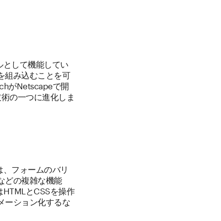
ールとして機能してい
を組み込むことを可
がNetscapeで開
ア技術の一つに進化しま
者は、フォームのバリ
などの複雑な機能
HTMLとCSSを操作
メーション化するな