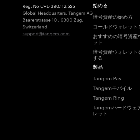
Reg. No CHE-390.112.525
始める
Global Headquarters, Tangem AG
暗号資産の始め方
Baarerstrasse 10
,
6300 Zug
,
コールドウォレット
Switzerland
support@tangem.com
おすすめの暗号資産
ット
暗号資産ウォレット
する
製品
Tangem Pay
Tangemモバイル
Tangem Ring
Tangemハードウェ
レット