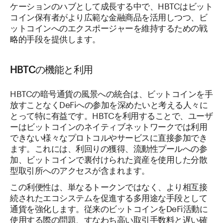
ケーションのハブとして成長する中で、HBTCはビット
コイン保有者がより広範な金融商品を活用しつつ、ビ
ットコインへのエクスポージャーを維持するための戦
略的手段を提供します。
HBTCの機能と利用
HBTCの暗号通貨の風景への統合は、ビットコインを手
放すことなくDeFiへの参加を深めたいと考える人々に
とって特に有益です。HBTCを利用することで、ユーザ
ーはビットコインのネイティブネットワークでは利用
できない様々なプロトコルやサービスに直接参加でき
ます。これには、利回りの獲得、流動性プールへの参
加、ビットコインで裏付けられた資産を使用した分散
型取引所へのアクセスが含まれます。
この利便性は、単なるトークンではなく、より相互接
続されたエコシステムを促進する多用途な手段として
通貨を強化します。従来のビットコインをDeFi活動に
使用する際の問題、すなわち高い取引手数料と遅い確