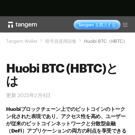
今すぐ購入
Tangem を購入する
Tog
Tangem Wallet
暗号資産用語集
Huobi BTC（HBTC）
Huobi BTC (HBTC)と
は
更新 2025年2月4日
Huobiブロックチェーン上でのビットコインのトーク
ン化された表現であり、アクセス性を高め、ユーザー
が従来のビットコインネットワークと分散型金融
（DeFi）アプリケーションの両方の利点を享受できる