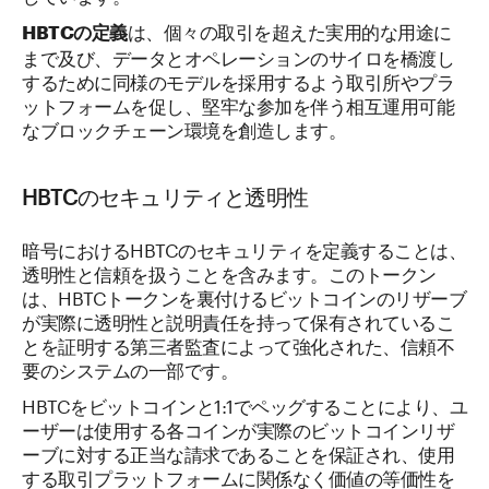
は、個々の取引を超えた実用的な用途に
HBTCの定義
まで及び、データとオペレーションのサイロを橋渡し
するために同様のモデルを採用するよう取引所やプラ
ットフォームを促し、堅牢な参加を伴う相互運用可能
なブロックチェーン環境を創造します。
HBTCのセキュリティと透明性
暗号におけるHBTCのセキュリティを定義することは、
透明性と信頼を扱うことを含みます。このトークン
は、HBTCトークンを裏付けるビットコインのリザーブ
が実際に透明性と説明責任を持って保有されているこ
とを証明する第三者監査によって強化された、信頼不
要のシステムの一部です。
HBTCをビットコインと1:1でペッグすることにより、ユ
ーザーは使用する各コインが実際のビットコインリザ
ーブに対する正当な請求であることを保証され、使用
する取引プラットフォームに関係なく価値の等価性を