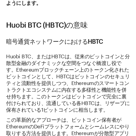
ようにします。
Huobi BTC (HBTC)の意味
暗号通貨ネットワークにおけるHBTC
Huobi BTC、またはHBTCは、従来のビットコインと分
散型金融のダイナミックな空間をつなぐ橋渡し役で
す。Ethereumブロックチェーン上のトークン化された
ビットコインとして、HBTCはビットコインのセキュリ
ティと流動性を提供しつつ、Ethereumのスマートコン
トラクトエコシステムに内在する多様性と機能性を併
せ持ちます。このトークンはビットコインで完全に裏
付けられており、流通している各HBTCは、リザーブに
保有されている1ビットコインに相当します。
この革新的なアプローチは、ビットコイン保有者が
EthereumのDeFiプラットフォームとシームレスにやり
取りする方法を提供します。Ethereumが分散型アプリ