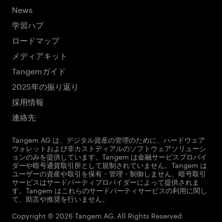
News
学習ハブ
ロードマップ
メディアキット
Tangemガイド
2025年の振り返り
採用情報
連絡先
Tangem AG は、デジタル資産の管理のために、ハードウェア
ウォレットおよび非カストディアルのソフトウェアソリューシ
ョンのみを提供しています。Tangem は金融サービスプロバイ
ダーや暗号通貨取引所として規制されていません。Tangem は
ユーザーの資産や取引を保有・管理・制御しません。暗号取引
サービスはサードパーティプロバイダーによって提供されま
す。Tangem はこれらのサードパーティサービスの利用に関し
て、助言や推奨を行いません。