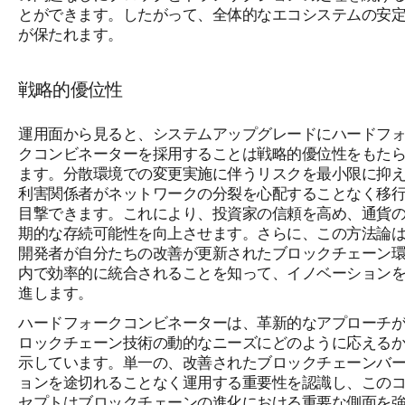
とができます。したがって、全体的なエコシステムの安
が保たれます。
戦略的優位性
運用面から見ると、システムアップグレードにハードフ
クコンビネーターを採用することは戦略的優位性をもた
ます。分散環境での変更実施に伴うリスクを最小限に抑
利害関係者がネットワークの分裂を心配することなく移
目撃できます。これにより、投資家の信頼を高め、通貨
期的な存続可能性を向上させます。さらに、この方法論
開発者が自分たちの改善が更新されたブロックチェーン
内で効率的に統合されることを知って、イノベーション
進します。
ハードフォークコンビネーターは、革新的なアプローチ
ロックチェーン技術の動的なニーズにどのように応える
示しています。単一の、改善されたブロックチェーンバ
ョンを途切れることなく運用する重要性を認識し、この
セプトはブロックチェーンの進化における重要な側面を