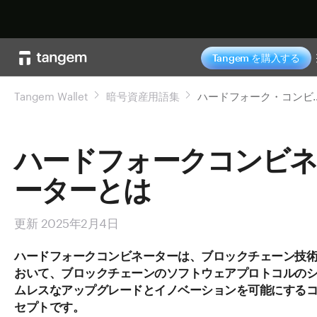
今すぐ購入
Tangem を購入する
Tangem Wallet
暗号資産用語集
ハードフォーク
ハードフォークコンビ
ーターとは
更新 2025年2月4日
ハードフォークコンビネーターは、ブロックチェーン技
おいて、ブロックチェーンのソフトウェアプロトコルの
ムレスなアップグレードとイノベーションを可能にする
セプトです。