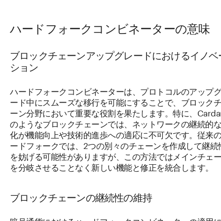
ハードフォークコンビネーターの意味
ブロックチェーンアップグレードにおけるイノベ
ション
ハードフォークコンビネーターは、プロトコルのアップ
ード中にスムーズな移行を可能にすることで、ブロック
ーン分野において重要な役割を果たします。特に、Carda
のようなブロックチェーンでは、ネットワークの継続的
化が機能向上や技術的進歩への適応に不可欠です。従来
ードフォークでは、2つの別々のチェーンを作成して継続
を妨げる可能性がありますが、この方法ではメインチェ
を分岐させることなく新しい機能と修正を統合します。
ブロックチェーンの継続性の維持
暗号通貨におけるハードフォークコンビネーターの適用