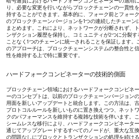
り、必要な変更を行いながらブロックチェーンの一貫性
持することができます。基本的に、フォーク前とフォー
のブロックチェーンバージョンを1つの連続したチェーン
まとめます。これにより、ネットワークが分断されず、
ンザクション履歴を保持し、コミュニティが2つに分裂す
ことなく1つのチェーンに統一されることを保証します。
のアプローチは、ブロックチェーンシステムの整合性と
性を維持する上で特に重要です。
ハードフォークコンビネーターの技術的側面
ブロックチェーン領域におけるハードフォークコンビネ
ーのコンセプトは、以前のブロックチェーンバージョン
用面を新しいアップデートと統合します。この方法は、
プロトコルルールを新しいものに置き換えつつ、ネット
クのパフォーマンスを維持する複雑な技術を伴います。
シームレスな移行により、ハードフォークコンビネータ
通じてアップグレードするすべてのノードが、重大な互
の問題なしにブロックとトランザクションの処理を続け