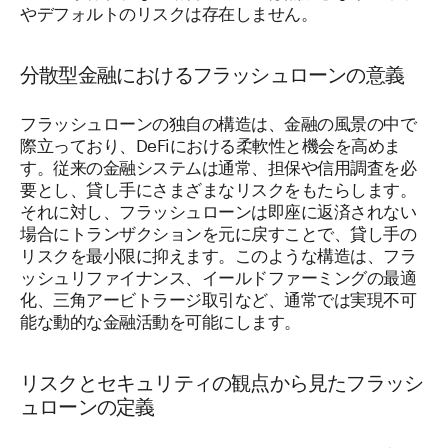
やデフォルトのリスクは存在しません。
分散型金融におけるフラッシュローンの意義
フラッシュローンの独自の構造は、金融の風景の中で
際立っており、DeFiにおける柔軟性と機会を高めま
す。従来の金融システムは通常、担保や信用調査を必
要とし、貸し手にさまざまなリスクをもたらします。
それに対し、フラッシュローンは即座に返済されない
場合にトランザクションを元に戻すことで、貸し手の
リスクを最小限に抑えます。このような構造は、フラ
ッシュリファイナンス、イールドファーミングの最適
化、三角アービトラージ取引など、通常では実現不可
能な動的な金融活動を可能にします。
リスクとセキュリティの観点から見たフラッシ
ュローンの定義