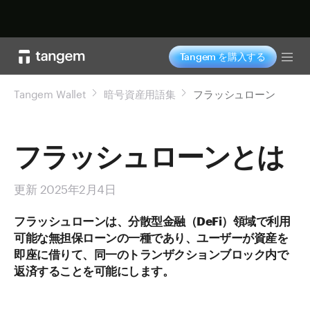
今すぐ購入
Tangem を購入する
Tog
Tangem Wallet
暗号資産用語集
フラッシュローン
フラッシュローンとは
更新 2025年2月4日
フラッシュローンは、分散型金融（DeFi）領域で利用
可能な無担保ローンの一種であり、ユーザーが資産を
即座に借りて、同一のトランザクションブロック内で
返済することを可能にします。