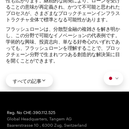
ることの意味が再定義され、かつて不可能と思われた
プロセスが、さまざまなブロックチェーンインフラス
トラクチャ全体で標準となる可能性があります。
フラッシュローンは、分散型金融の複雑さを解き明か
し、この分野で可能なイノベーションの代表例です。
学術的な興味、投資志向、単なる好奇心のいずれであ
っても、フラッシュローンを理解することで、ブロッ
クチェーン分野で生まれつつある創造的な解決策に目
を開くことができます。
すべての記事
Reg. No CHE-390.112.525
Global Headquarters, Tangem AG
Baarerstrasse 10
,
6300 Zug
,
Switzerland