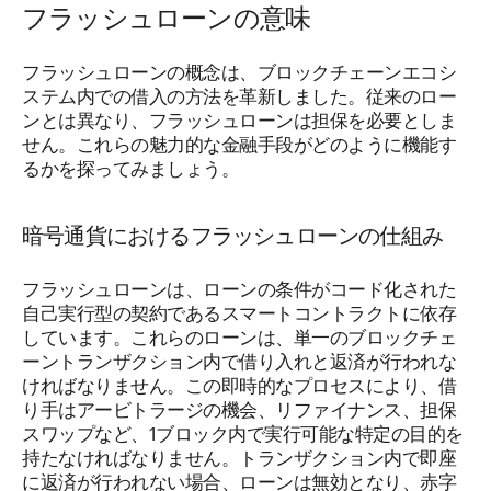
フラッシュローンの意味
フラッシュローンの概念は、ブロックチェーンエコシ
ステム内での借入の方法を革新しました。従来のロー
ンとは異なり、フラッシュローンは担保を必要としま
せん。これらの魅力的な金融手段がどのように機能す
るかを探ってみましょう。
暗号通貨におけるフラッシュローンの仕組み
フラッシュローンは、ローンの条件がコード化された
自己実行型の契約であるスマートコントラクトに依存
しています。これらのローンは、単一のブロックチェ
ーントランザクション内で借り入れと返済が行われな
ければなりません。この即時的なプロセスにより、借
り手はアービトラージの機会、リファイナンス、担保
スワップなど、1ブロック内で実行可能な特定の目的を
持たなければなりません。トランザクション内で即座
に返済が行われない場合、ローンは無効となり、赤字