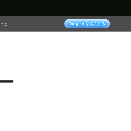
っと
Tangem を購入する
ー