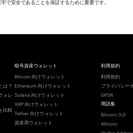
堅牢で安全であることを保証するために重要です。
暗号資産ウォレット
利用規約
Bitcoin 向けウォレット
利用規約
とは？
Ethereum 向けウォレット
プライバシー
ウォレ
Solana 向けウォレット
GPSR
XRP 向けウォレット
用語集
を比較
Tether 向けウォレット
Bitcoin 3.0
資産用ウォレット
Altcoin
Wallet Addres