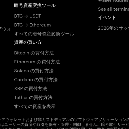
暗号資産変換ツール
See all termin
BTC → USDT
イベント
BTC → Ethereum
2026年のサ
アウォ
すべての暗号資産変換ツール
資産の買い方
Bitcoin の買付方法
Ethereum の買付方法
Solana の買付方法
Cardano の買付方法
XRP の買付方法
Tether の買付方法
すべての資産を表示
ドウェアウォレットおよび非カストディアルのソフトウェアソリューションの
em はユーザーの資産や取引を保有・管理・制御しません。暗号取引サー
em はこれらのサードパーティサービスの利用に関して、助言や推奨を行