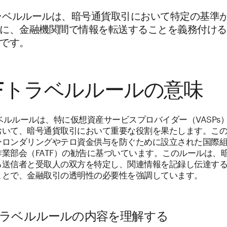
トラベルルールは、暗号通貨取引において特定の基準
に、金融機関間で情報を転送することを義務付ける
です。
TFトラベルルールの意味
ラベルルールは、特に仮想資産サービスプロバイダー（VASPs
おいて、暗号通貨取引において重要な役割を果たします。こ
ーロンダリングやテロ資金供与を防ぐために設立された国際
業部会（FATF）の勧告に基づいています。このルールは、
る送信者と受取人の双方を特定し、関連情報を記録し伝達す
ことで、金融取引の透明性の必要性を強調しています。
Fトラベルルールの内容を理解する