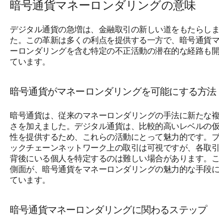
暗号通貨マネーロンダリングの意味
デジタル通貨の急増は、金融取引の新しい道をもたらし
た。この革新は多くの利点を提供する一方で、暗号通貨
ーロンダリングを含む特定の不正活動の潜在的な経路も
ています。
暗号通貨がマネーロンダリングを可能にする方法
暗号通貨は、従来のマネーロンダリングの手法に新たな
さを加えました。デジタル通貨は、比較的高いレベルの
性を提供するため、これらの活動にとって魅力的です。
ックチェーンネットワーク上の取引は可視ですが、各取
背後にいる個人を特定するのは難しい場合があります。
側面が、暗号通貨をマネーロンダリングの魅力的な手段
ています。
暗号通貨マネーロンダリングに関わるステップ