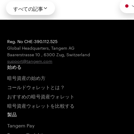
すべての記事
Reg. No CHE-390.112.525
Global Headquarters, Tangem AG
Baarerstrasse 10
,
6300 Zug
,
Switzerland
support@tangem.com
始める
暗号資産の始め方
コールドウォレットとは？
おすすめの暗号資産ウォレット
暗号資産ウォレットを比較する
製品
Tangem Pay