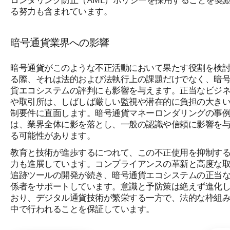
る努力も含まれています。
暗号通貨業界への影響
暗号通貨がこのような不正活動において果たす役割を検
る際、それは法的および法執行上の課題だけでなく、暗
貨エコシステムの評判にも影響を与えます。正当なビジ
や取引所は、しばしば厳しい監視や潜在的に負担の大き
制要件に直面します。暗号通貨マネーロンダリングの事
は、業界全体に影を落とし、一般の認識や信頼に影響を
る可能性があります。
教育と技術が進歩するにつれて、この不正使用を抑制す
力も進展しています。コンプライアンスの革新と高度な
追跡ツールの開発が続き、暗号通貨エコシステムの正当
係者をサポートしています。意識と予防策は絶えず進化
おり、デジタル通貨技術が繁栄する一方で、法的な枠組
中で行われることを保証しています。