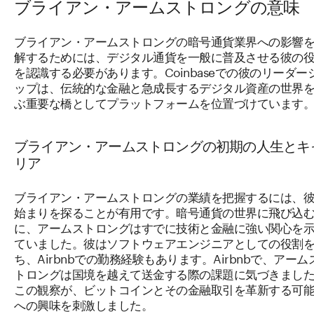
ブライアン・アームストロングの意味
ブライアン・アームストロングの暗号通貨業界への影響
解するためには、デジタル通貨を一般に普及させる彼の
を認識する必要があります。Coinbaseでの彼のリーダー
ップは、伝統的な金融と急成長するデジタル資産の世界
ぶ重要な橋としてプラットフォームを位置づけています
ブライアン・アームストロングの初期の人生とキ
リア
ブライアン・アームストロングの業績を把握するには、
始まりを探ることが有用です。暗号通貨の世界に飛び込
に、アームストロングはすでに技術と金融に強い関心を
ていました。彼はソフトウェアエンジニアとしての役割
ち、Airbnbでの勤務経験もあります。Airbnbで、アーム
トロングは国境を越えて送金する際の課題に気づきまし
この観察が、ビットコインとその金融取引を革新する可
への興味を刺激しました。