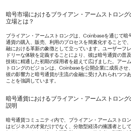
暗号市場におけるブライアン・アームストロング
立場とは？
ブライアン・アームストロングは、Coinbaseを通じて暗
通貨の購入、販売、利用のプロセスを簡素化することで
融における革新の象徴として立っています。ユーザーフ
ドリーな体験を定義することにより、彼は暗号通貨の普
技術に精通した初期の採用者を超えて広げました。アー
トロングのビジョンは、Coinbaseを公開企業に成長させ
彼の影響力と暗号通貨が主流の金融に受け入れられつつ
ことを強調しています。
暗号通貨におけるブライアン・アームストロング
説明
暗号通貨コミュニティ内で、ブライアン・アームストロ
はビジネスの才覚だけでなく、分散型経済の擁護者とし