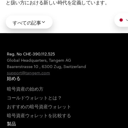
と扱い方における新しい時代を定義しています。
すべての記事
Reg. No CHE-390.112.525
Global Headquarters, Tangem AG
Baarerstrasse 10
,
6300 Zug
,
Switzerland
support@tangem.com
始める
暗号資産の始め方
コールドウォレットとは？
おすすめの暗号資産ウォレット
暗号資産ウォレットを比較する
製品