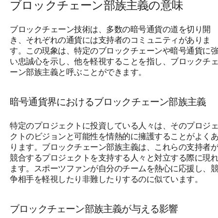
ブロックチェーン部族主義の意味
ブロックチェーン技術は、多数の暗号通貨の道を切り開
き、それぞれの通貨には支持者のコミュニティがありま
す。この現象は、特定のブロックチェーンや暗号通貨に
い忠誠心を示し、他を軽視することを指し、ブロックチ
ーン部族主義と呼ぶことができます。
暗号通貨界におけるブロックチェーン部族主義
特定のプロジェクトに投資している人々は、そのプロジ
クトのビジョンと可能性を情熱的に擁護することがよく
ります。ブロックチェーン部族主義は、これらの支持者
競合するプロジェクトを支持する人々と対立する際に現
ます。スポーツファンが自分のチームを熱心に応援し、
争相手を軽視したり非難したりするのに似ています。
ブロックチェーン部族主義が与える影響