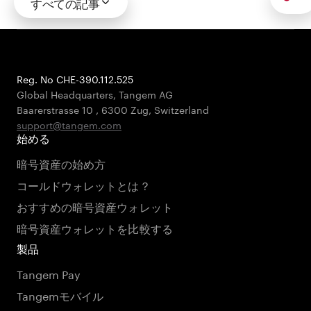
すべての記事
Reg. No CHE-390.112.525
Global Headquarters, Tangem AG
Baarerstrasse 10
,
6300 Zug
,
Switzerland
support@tangem.com
始める
暗号資産の始め方
コールドウォレットとは？
おすすめの暗号資産ウォレット
暗号資産ウォレットを比較する
製品
Tangem Pay
Tangemモバイル