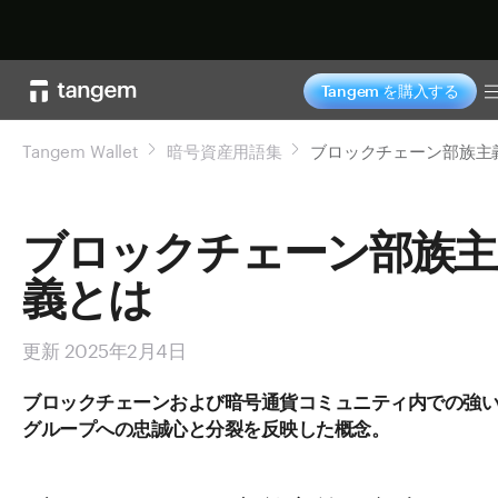
今すぐ購入
Tangem を購入する
Tangem Wallet
暗号資産用語集
ブロックチェーン部族主
ブロックチェーン部族主
義とは
更新 2025年2月4日
ブロックチェーンおよび暗号通貨コミュニティ内での強
グループへの忠誠心と分裂を反映した概念。