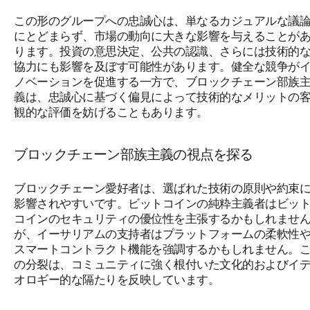
この形のグループへの忠誠心は、単なるカジュアルな議
にとどまらず、市場の動向に大きな影響を与えることが
ります。投資の意思決定、公共の認識、さらには技術的
協力にも影響を及ぼす可能性があります。健全な競争が
ノベーションを促進する一方で、ブロックチェーン部族
義は、忠誠心に基づく偏見によって技術的なメリットの
観的な評価を妨げることもあります。
ブロックチェーン部族主義の視点を探る
ブロックチェーン愛好者は、選ばれた技術の原則や約束
影響されやすいです。ビットコインの純粋主義者はビッ
コインのセキュリティの優位性を主張するかもしれませ
が、イーサリアムの支持者はプラットフォームの柔軟性
スマートコントラクト機能を強調するかもしれません。
の分裂は、コミュニティに強く根付いた文化的およびイ
オロギー的な隔たりを反映しています。