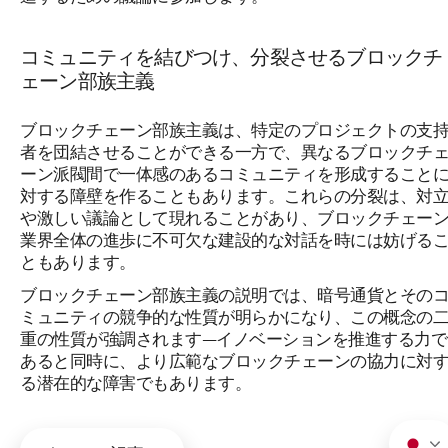
コミュニティを結びつけ、分裂させるブロックチ
ェーン部族主義
ブロックチェーン部族主義は、特定のプロジェクトの支
者を団結させることができる一方で、異なるブロックチ
ーン派閥間で一体感のあるコミュニティを形成すること
対する障壁を作ることもあります。これらの分裂は、対
や激しい議論として現れることがあり、ブロックチェー
業界全体の進歩に不可欠な建設的な対話を時には妨げる
ともあります。
ブロックチェーン部族主義の説明では、暗号通貨とその
ミュニティの競争的な性質が明らかになり、この概念の
重の性質が強調されます—イノベーションを推進する力で
あると同時に、より広範なブロックチェーンの協力に対
る潜在的な障害でもあります。