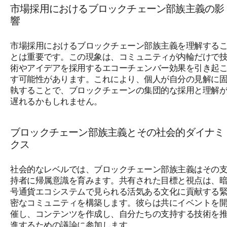
市場採用におけるブロックチェーン部族主義の影
響
市場採用におけるブロックチェーン部族主義を理解する
とは重要です。この現象は、コミュニティが内輪だけで
術やアイデアを採用するエコーチェンバー効果を引き起
す可能性があります。これにより、個人が自分の見解に
執することで、ブロックチェーンの集団的な採用と理解
遅れるかもしれません。
ブロックチェーン部族主義とその社会的ダイナミ
クス
社会的なレベルでは、ブロックチェーン部族主義はその
持者に帰属意識を育みます。共有された目標と視点は、
号通貨エコシステムで見られる活気ある文化に貢献する
密なコミュニティを構築します。彼らは共にイベントを
催し、コンテンツを作成し、自分たちの支持する技術を
進するための議論に参加します。