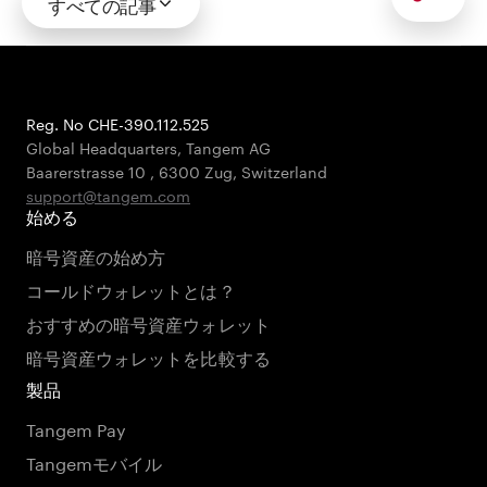
すべての記事
Reg. No CHE-390.112.525
Global Headquarters, Tangem AG
Baarerstrasse 10
,
6300 Zug
,
Switzerland
support@tangem.com
始める
暗号資産の始め方
コールドウォレットとは？
おすすめの暗号資産ウォレット
暗号資産ウォレットを比較する
製品
Tangem Pay
Tangemモバイル