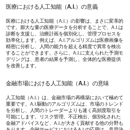
医療における人工知能（A.I.）の意義
医療における人工知能（A.I.）の影響は、まさに変革的
です。膨大な量の医療データを分析することで、A.I.は
診断を支援し、治療計画を個別化し、管理プロセスを
効率化します。例えば、A.I.アルゴリズムは医療画像を
精密に分析し、人間の能力を超える精度で異常を検出
することができます。さらに、A.I.に支えられた予測モ
デリングは、患者の結果を予測し、全体的な医療提供
を改善します。
金融市場における人工知能（A.I.）の意味
人工知能（A.I.）は、金融市場の再構築において極めて
重要です。A.I.駆動のアルゴリズムは、市場のトレンド
を分析し、人間のトレーダーよりも速く高頻度取引を
可能にします。リスク管理、不正検出、個別化された
金融アドバイスなど、A.I.が大きく貢献する他の分野も
あります。金融サービスにおけるA.I.の応用は、意思決