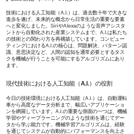
技術における人工知能（A.I.）は、過去数十年で大きな
進歩を遂げ、未来的な概念から日常生活の重要な要素
へと変化しました。SiriやAlexaのような音声アシスタ
ントから自動化された産業システムまで、A.I.は私たち
の技術との関わり方を再構築しています。コンピュー
ティングにおけるA.I.の核心は、問題解決、パターン認
識、意思決定など、人間の認知を通常必要とするタス
クを機械が行うことを可能にするアルゴリズムにあり
ます。
現代技術における人工知能（A.I.）の役割
今日の技術環境における人工知能（A.I.）は、自動運転
車から高度なデータ分析まで、幅広いアプリケーショ
ンを網羅しています。A.I.の重要な側面の一つは、機械
学習やディープラーニングのような技術を通じてデー
タから学ぶ能力です。機械学習アルゴリズムは、経験
を通じてシステムが自動的にパフォーマンスを向上さ