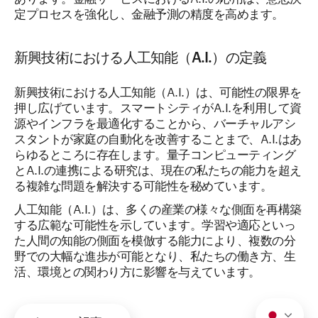
定プロセスを強化し、金融予測の精度を高めます。
新興技術における人工知能（A.I.）の定義
新興技術における人工知能（A.I.）は、可能性の限界を
押し広げています。スマートシティがA.I.を利用して資
源やインフラを最適化することから、バーチャルアシ
スタントが家庭の自動化を改善することまで、A.I.はあ
らゆるところに存在します。量子コンピューティング
とA.I.の連携による研究は、現在の私たちの能力を超え
る複雑な問題を解決する可能性を秘めています。
人工知能（A.I.）は、多くの産業の様々な側面を再構築
する広範な可能性を示しています。学習や適応といっ
た人間の知能の側面を模倣する能力により、複数の分
野での大幅な進歩が可能となり、私たちの働き方、生
活、環境との関わり方に影響を与えています。