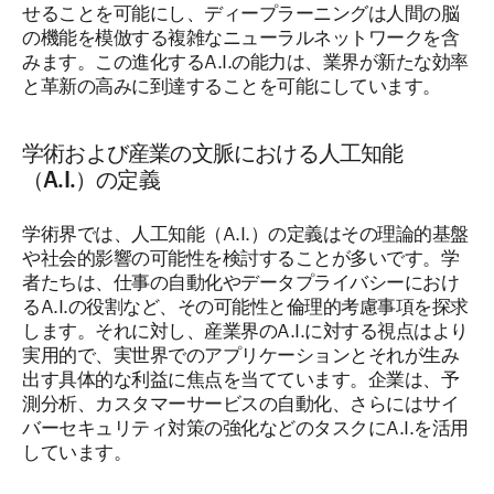
せることを可能にし、ディープラーニングは人間の脳
の機能を模倣する複雑なニューラルネットワークを含
みます。この進化するA.I.の能力は、業界が新たな効率
と革新の高みに到達することを可能にしています。
学術および産業の文脈における人工知能
（A.I.）の定義
学術界では、人工知能（A.I.）の定義はその理論的基盤
や社会的影響の可能性を検討することが多いです。学
者たちは、仕事の自動化やデータプライバシーにおけ
るA.I.の役割など、その可能性と倫理的考慮事項を探求
します。それに対し、産業界のA.I.に対する視点はより
実用的で、実世界でのアプリケーションとそれが生み
出す具体的な利益に焦点を当てています。企業は、予
測分析、カスタマーサービスの自動化、さらにはサイ
バーセキュリティ対策の強化などのタスクにA.I.を活用
しています。