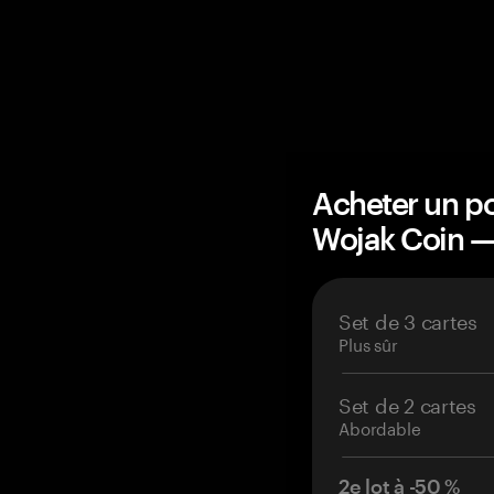
Acheter un po
Wojak Coin 
Set de 3 cartes
Plus sûr
Set de 2 cartes
Abordable
2e lot à -50 %