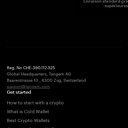
Livraison standard gr
supérieures
Reg. No CHE-390.112.525
Global Headquarters, Tangem AG
Baarerstrasse 10
,
6300 Zug
,
Switzerland
support@tangem.com
Get started
How to start with a crypto
What is Cold Wallet
Best Crypto Wallets