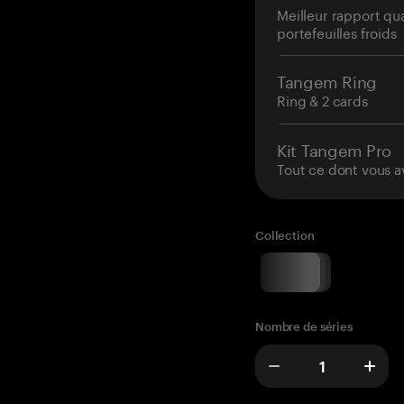
Meilleur rapport qu
portefeuilles froids
Tangem Ring
Ring & 2 cards
Kit Tangem Pro
Tout ce dont vous a
Collection
Nombre de séries