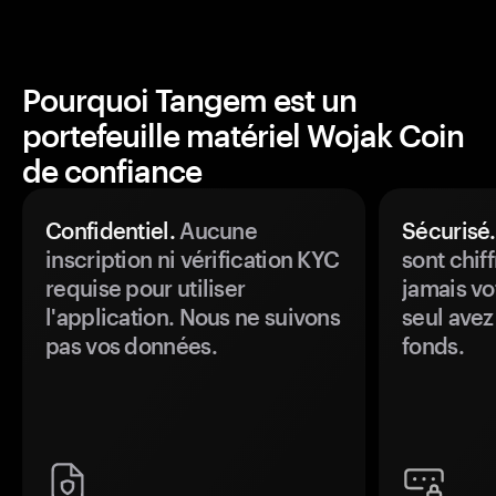
Pourquoi Tangem est un
portefeuille matériel Wojak Coin
de confiance
Confidentiel.
Aucune
Sécurisé.
inscription ni vérification KYC
sont chiff
requise pour utiliser
jamais vo
l'application. Nous ne suivons
seul avez
pas vos données.
fonds.