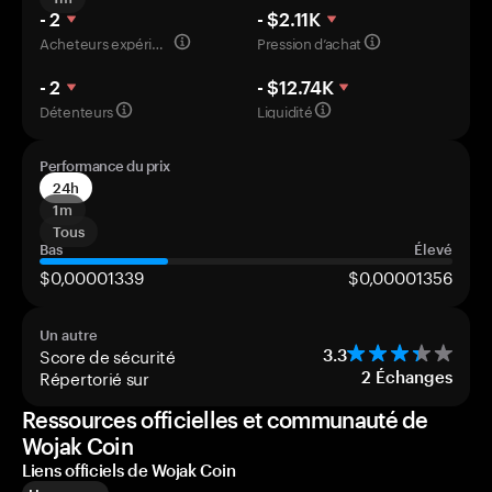
- 2
- $2.11K
Acheteurs expérimentés
Pression d’achat
- 2
- $12.74K
Détenteurs
Liquidité
Performance du prix
24h
1m
Tous
Bas
Élevé
$0,00001339
$0,00001356
Un autre
Score de sécurité
3.3
Répertorié sur
2
Échanges
Ressources officielles et communauté de
Wojak Coin
Liens officiels de Wojak Coin