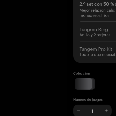
2.º set con 50 %
Mejor relación cali
monederos fríos
Tangem Ring
Anillo y 2 tarjetas
Tangem Pro Kit
Todo lo que necesit
Colección
Número de juegos