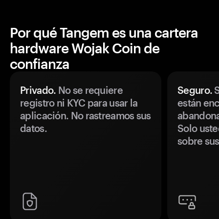
Por qué Tangem es una cartera
hardware Wojak Coin de
confianza
Privado.
No se requiere
Seguro.
S
registro ni KYC para usar la
están enc
aplicación. No rastreamos sus
abandonan
datos.
Solo uste
sobre sus