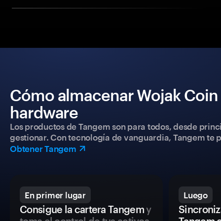
Cómo almacenar Wojak Coin d
hardware
Los productos de Tangem son para todos, desde princip
gestionar. Con tecnología de vanguardia, Tangem te pe
Obtener Tangem
En primer lugar
Luego
Consigue la cartera Tangem
y
Sincroniza