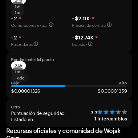
24h
1w
1m
- 2
- $2.11K
Compradores experimentados
Presión de compra
- 2
- $12.74K
Poseedores
Liquidez
Rendimiento del precio
24h
1m
Todo
Bajo
Alto
$0,00001326
$0,00001359
Otro
Puntuación de seguridad
3.3
Listado en
1
Intercambios
Recursos oficiales y comunidad de Wojak