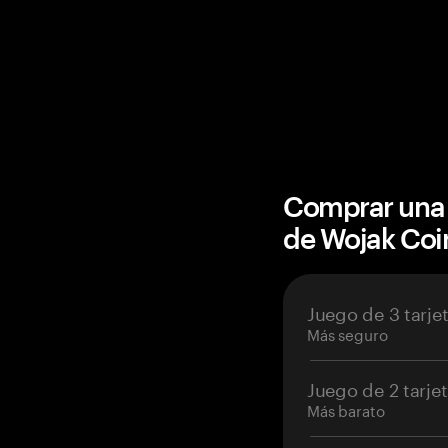
Comprar una 
de Wojak Co
Juego de 3 tarje
Más seguro
Juego de 2 tarje
Más barato