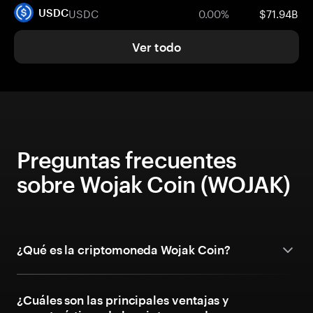
USDC
0.00%
$71.94B
USDC
Ver todo
Preguntas frecuentes
sobre Wojak Coin (WOJAK)
¿Qué es la criptomoneda Wojak Coin?
¿Cuáles son las principales ventajas y