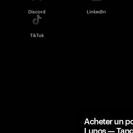
Discord
LinkedIn
TikTok
Acheter un po
Lunos — Tan