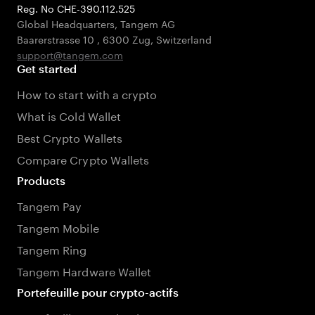
Reg. No CHE-390.112.525
Global Headquarters, Tangem AG
Baarerstrasse 10
,
6300 Zug
,
Switzerland
support@tangem.com
Get started
How to start with a crypto
What is Cold Wallet
Best Crypto Wallets
Compare Crypto Wallets
Products
Tangem Pay
Tangem Mobile
Tangem Ring
Tangem Hardware Wallet
Portefeuille pour crypto-actifs