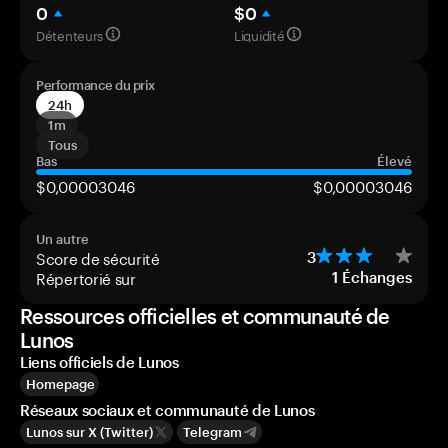
0
$0
Détenteurs
Liquidité
Performance du prix
24h
1m
Tous
Bas
Élevé
$0,00003046
$0,00003046
Un autre
Score de sécurité
3
Répertorié sur
1
Échanges
Ressources officielles et communauté de
Lunos
Liens officiels de Lunos
Homepage
Réseaux sociaux et communauté de Lunos
Lunos sur X (Twitter)
Telegram