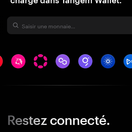
charge dans Tangem Wallet.
Actifs
Restez
connecté.