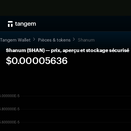
Tangem Wallet
Pièces & tokens
Shanum
Shanum (SHAN) — prix, aperçu et stockage sécurisé
$0.00005636