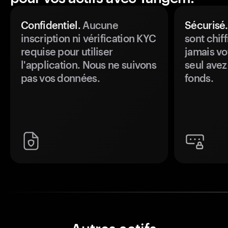
Confidentiel.
Aucune
Sécurisé.
inscription ni vérification KYC
sont chiff
requise pour utiliser
jamais vo
l'application. Nous ne suivons
seul avez
pas vos données.
fonds.