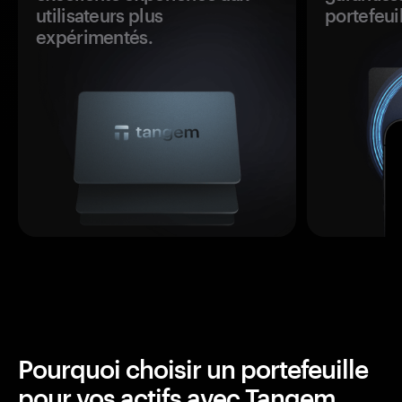
utilisateurs plus
portefeuil
expérimentés.
Pourquoi choisir un portefeuille
pour vos actifs avec Tangem.