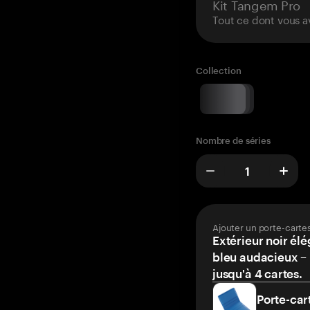
Kit Tangem Pro
Tout ce dont vous a
Collection
Nombre de séries
Ajouter un porte-carte
Extérieur noir élé
bleu audacieux – 
jusqu'à 4 cartes.
Porte-car