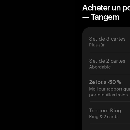
Acheter un po
— Tangem
Set de 3 cartes
Plus sûr
Set de 2 cartes
Abordable
2e lot à -50 %
Meilleur rapport qu
portefeuilles froids
Tangem Ring
Ring & 2 cards