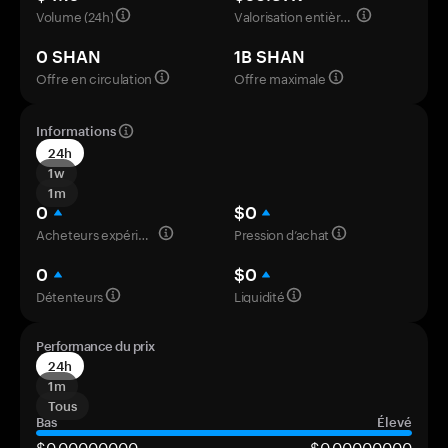
Volume (24h)
Valorisation entièrement diluée
0 SHAN
1B SHAN
Offre en circulation
Offre maximale
Informations
24h
1w
1m
0
$0
Acheteurs expérimentés
Pression d’achat
0
$0
Détenteurs
Liquidité
Performance du prix
24h
1m
Tous
Bas
Élevé
$0,00000000
$0,00000000