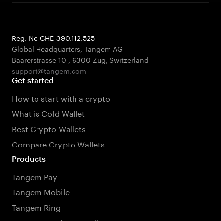
Reg. No CHE-390.112.525
Global Headquarters, Tangem AG
Baarerstrasse 10
,
6300 Zug
,
Switzerland
support@tangem.com
Get started
How to start with a crypto
What is Cold Wallet
Best Crypto Wallets
Compare Crypto Wallets
Products
Tangem Pay
Tangem Mobile
Tangem Ring