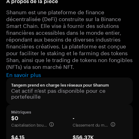
À propos de la pièce
Shanum est une plateforme de finance
décentralisée (DeFi) construite sur la Binance
Smart Chain. Elle vise à fournir des solutions
financières accessibles dans le monde entier,
répondant aux besoins de diverses industries
financières créatives. La plateforme est conçue
pour faciliter le staking et le farming des tokens
Shan, ainsi que le trading de tokens non fongibles
(NFTs) via son marché NFT.
En savoir plus
Tangem prend en charge les réseaux pour Shanum
Cet actif n’est pas disponible pour ce
portefeuille
Métriques
$0
-
Capitalisation boursière
Classement du marché
$4.15
$56.37K