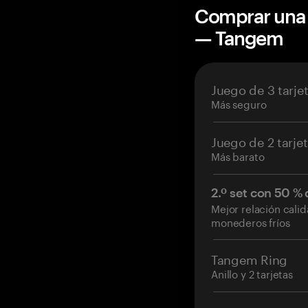
Comprar una 
— Tangem
Juego de 3 tarje
Más seguro
Juego de 2 tarje
Más barato
2.º set con 50 %
Mejor relación cali
monederos fríos
Tangem Ring
Anillo y 2 tarjetas