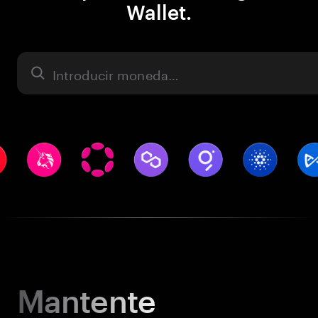
Wallet.
Activo
Mantente