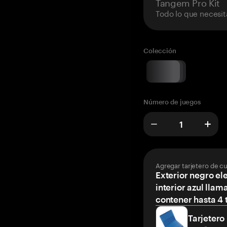
Tangem Pro Kit
Todo lo que necesit
Colección
Número de juegos
Agregar tarjetero de c
Exterior negro el
interior azul llam
contener hasta 4 t
Tarjetero