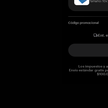
Tamaño: 10x
Código promocional
Ent. 
Los impuestos y a
Envío estándar gratis p
$100.0