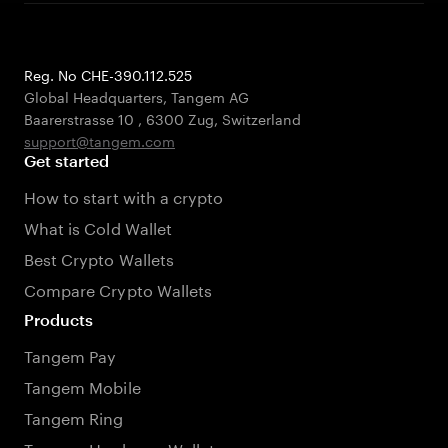
Reg. No CHE-390.112.525
Global Headquarters, Tangem AG
Baarerstrasse 10
,
6300 Zug
,
Switzerland
support@tangem.com
Get started
How to start with a crypto
What is Cold Wallet
Best Crypto Wallets
Compare Crypto Wallets
Products
Tangem Pay
Tangem Mobile
Tangem Ring
Tangem Hardware Wallet