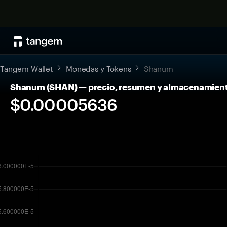
Tangem Wallet
Monedas y Tokens
Shanum
Shanum (SHAN) — precio, resumen y almacenamien
$0.00005636