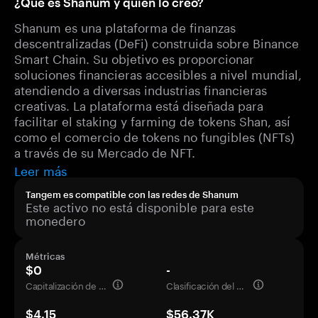
¿Qué es Shanum y quién lo creó?
Shanum es una plataforma de finanzas
descentralizadas (DeFi) construida sobre Binance
Smart Chain. Su objetivo es proporcionar
soluciones financieras accesibles a nivel mundial,
atendiendo a diversas industrias financieras
creativas. La plataforma está diseñada para
facilitar el staking y farming de tokens Shan, así
como el comercio de tokens no fungibles (NFTs)
a través de su Mercado de NFT.
Leer más
Tangem es compatible con las redes de Shanum
Este activo no está disponible para este
monedero
Métricas
$0
-
Capitalización de mercado
Clasificación del mercado
$4.15
$56.37K