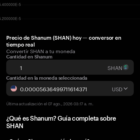
Precio de Shanum (SHAN) hoy — conversor en
tiempo real
Convertir SHAN a tu moneda
Cantidad en Shanum
SHAN
Cantidad en la moneda seleccionada
USD
Última actualización el 07 ago., 2026 03:17 a. m.
¿Qué es Shanum? Guía completa sobre
SHAN