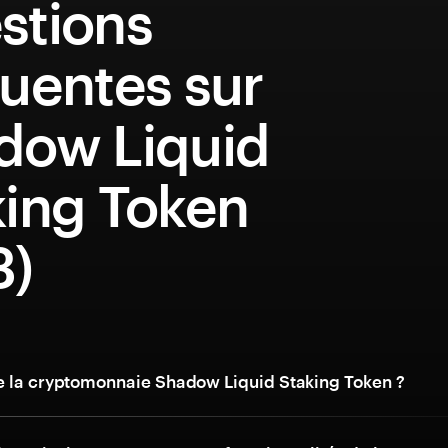
stions
uentes sur
dow Liquid
king Token
3)
e la cryptomonnaie Shadow Liquid Staking Token ?