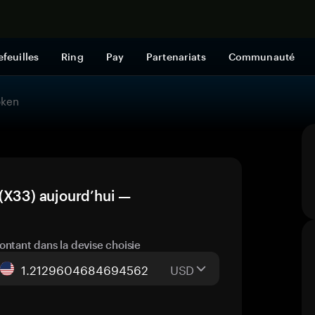
Acheter mai
efeuilles
Ring
Pay
Partenariats
Communauté
oken
(X33) aujourd’hui —
ontant dans la devise choisie
USD