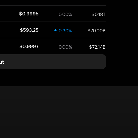
0.00%
$0.18T
$0.9995
0.30%
$79.00B
$593.25
0.00%
$72.14B
$0.9997
ut