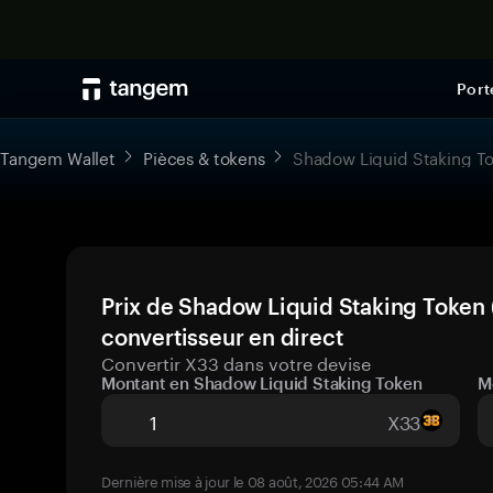
Port
Tangem Wallet
Pièces & tokens
Shadow Liquid Staking T
Prix de Shadow Liquid Staking Token 
convertisseur en direct
Convertir X33 dans votre devise
Montant en Shadow Liquid Staking Token
M
X33
Dernière mise à jour le 08 août, 2026 05:44 AM