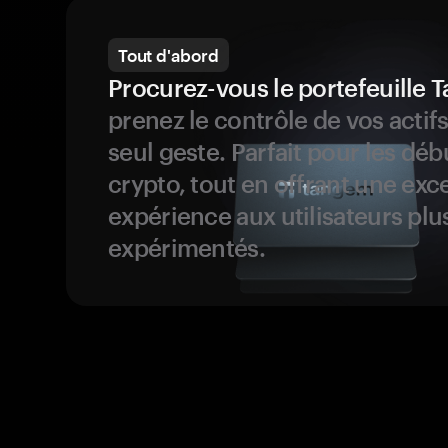
Tout d'abord
Procurez-vous le portefeuille
prenez le contrôle de vos actif
seul geste. Parfait pour les dé
crypto, tout en offrant une exc
expérience aux utilisateurs plu
expérimentés.