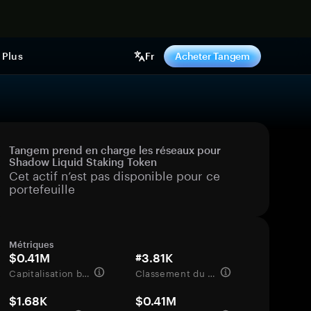
ntenant
Plus
Fr
Acheter Tangem
Tangem prend en charge les réseaux pour
Shadow Liquid Staking Token
Cet actif n’est pas disponible pour ce
portefeuille
Métriques
$0.41M
#3.81K
Capitalisation boursière
Classement du marché
$1.68K
$0.41M