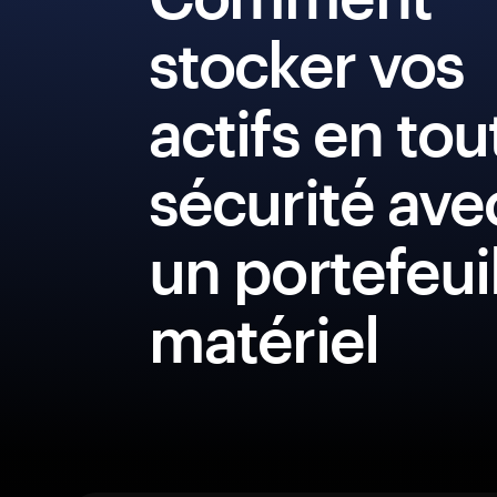
stocker vos
actifs en tou
sécurité ave
un portefeui
matériel