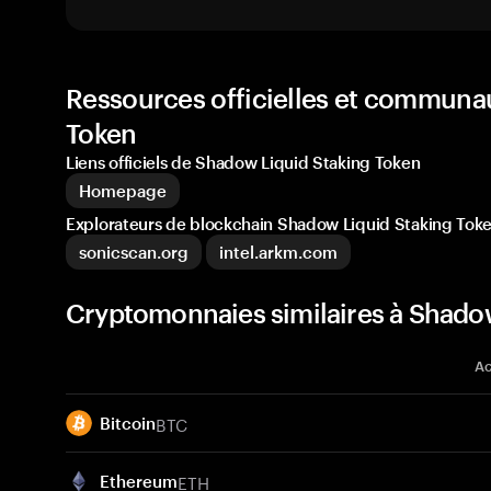
Ressources officielles et communa
Token
Liens officiels de Shadow Liquid Staking Token
Homepage
Explorateurs de blockchain Shadow Liquid Staking Tok
sonicscan.org
intel.arkm.com
Cryptomonnaies similaires à Shadow
Ac
BTC
Bitcoin
ETH
Ethereum