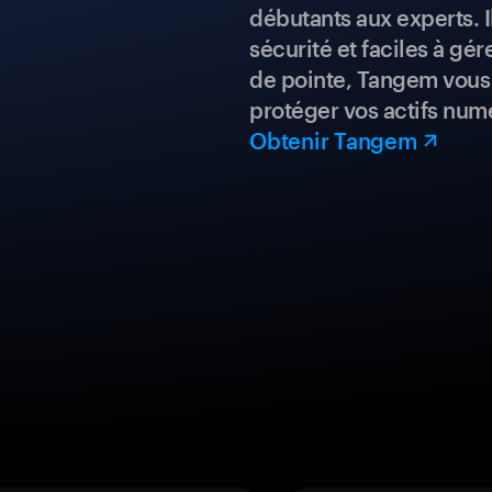
débutants aux experts. I
sécurité et faciles à gé
de pointe, Tangem vous 
protéger vos actifs num
Obtenir Tangem