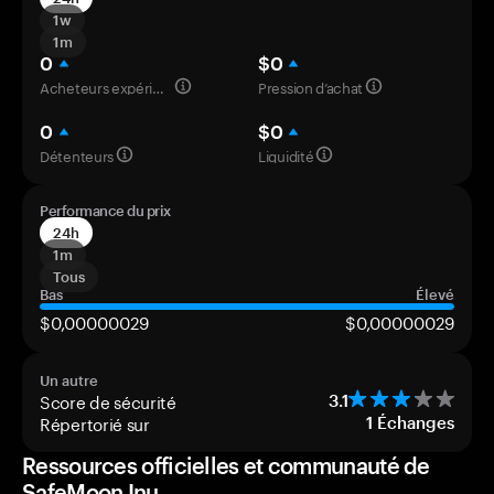
1w
1m
0
$0
Acheteurs expérimentés
Pression d’achat
0
$0
Détenteurs
Liquidité
Performance du prix
24h
1m
Tous
Bas
Élevé
$0,00000029
$0,00000029
Un autre
Score de sécurité
3.1
Répertorié sur
1
Échanges
Ressources officielles et communauté de
SafeMoon Inu