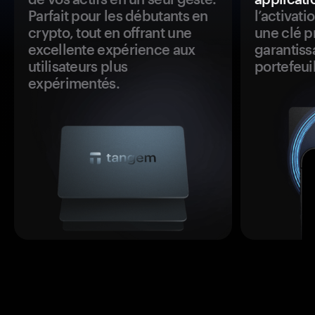
Parfait pour les débutants en
l’activat
crypto, tout en offrant une
une clé p
excellente expérience aux
garantiss
utilisateurs plus
portefeuil
expérimentés.