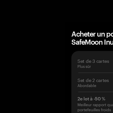
Acheter un po
SafeMoon In
Set de 3 cartes
Plus sûr
Set de 2 cartes
Abordable
2e lot à -50 %
Meilleur rapport qu
portefeuilles froids