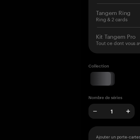
Tangem Ring
Ring & 2 cards
Kit Tangem Pro
Tout ce dont vous a
Collection
Nombre de séries
Ajouter un porte-carte