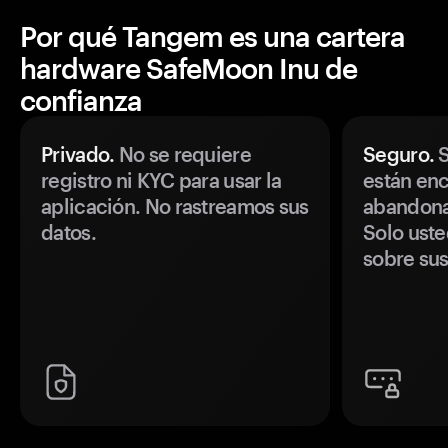
Por qué Tangem es una cartera
hardware SafeMoon Inu de
confianza
Privado.
No se requiere
Seguro.
S
registro ni KYC para usar la
están enc
aplicación. No rastreamos sus
abandonan
datos.
Solo uste
sobre sus