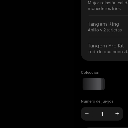
Mejor relación cali
monederos fríos
Tangem Ring
Anillo y 2 tarjetas
Tangem Pro Kit
Todo lo que necesit
Colección
Número de juegos