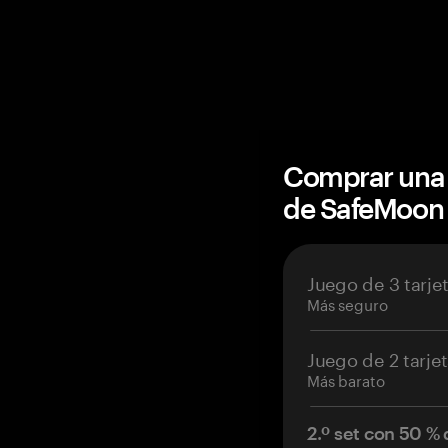
Comprar una 
de SafeMoon
Juego de 3 tarje
Más seguro
Juego de 2 tarje
Más barato
2.º set con 50 %