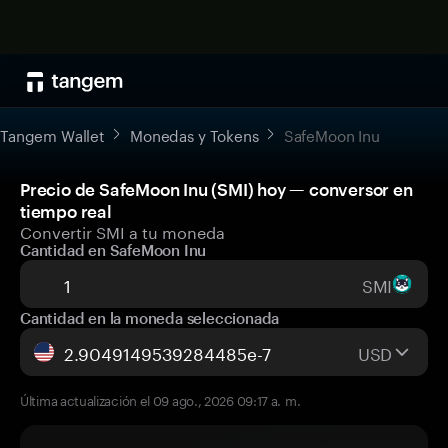
Tangem Wallet
Monedas y Tokens
SafeMoon Inu
Precio de SafeMoon Inu (SMI) hoy — conversor en
tiempo real
Convertir SMI a tu moneda
Cantidad en SafeMoon Inu
SMI
Cantidad en la moneda seleccionada
USD
Última actualización el 09 ago., 2026 09:17 a. m.