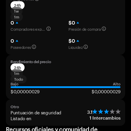
24h
1w
1m
0
$0
Compradores experimentados
Presión de compra
0
$0
Poseedores
Liquidez
Rendimiento del precio
24h
1m
Todo
Bajo
Alto
$0,00000029
$0,00000029
Otro
Puntuación de seguridad
3.1
Listado en
1
Intercambios
Recursos oficiales y comunidad de