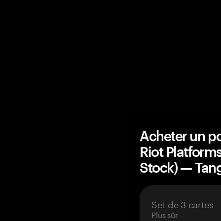
Acheter un po
Riot Platform
Stock) — Ta
Set de 3 cartes
Plus sûr