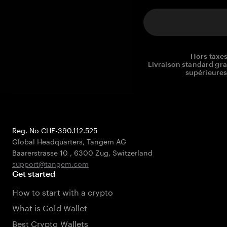
Hors taxes
Livraison standard gr
supérieures
Reg. No CHE-390.112.525
Global Headquarters, Tangem AG
Baarerstrasse 10
,
6300 Zug
,
Switzerland
support@tangem.com
Get started
How to start with a crypto
What is Cold Wallet
Best Crypto Wallets