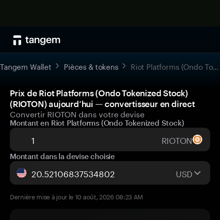
Tangem Wallet
Pièces & tokens
Riot Platforms (Ondo Tokenized Stock)
Prix de Riot Platforms (Ondo Tokenized Stock)
(RIOTON) aujourd’hui — convertisseur en direct
Convertir RIOTON dans votre devise
Montant en Riot Platforms (Ondo Tokenized Stock)
RIOTON
Montant dans la devise choisie
USD
Dernière mise à jour le 10 août, 2026 08:23 AM