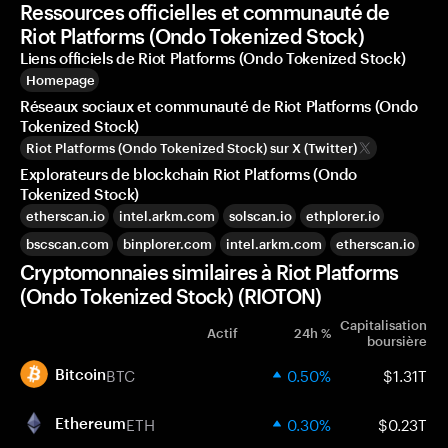
Ressources officielles et communauté de
Riot Platforms (Ondo Tokenized Stock)
Liens officiels de Riot Platforms (Ondo Tokenized Stock)
Homepage
Réseaux sociaux et communauté de Riot Platforms (Ondo
Tokenized Stock)
Riot Platforms (Ondo Tokenized Stock) sur X (Twitter)
Explorateurs de blockchain Riot Platforms (Ondo
Tokenized Stock)
etherscan.io
intel.arkm.com
solscan.io
ethplorer.io
bscscan.com
binplorer.com
intel.arkm.com
etherscan.io
Cryptomonnaies similaires à Riot Platforms
(Ondo Tokenized Stock) (RIOTON)
Capitalisation
Actif
24h %
boursière
BTC
0.50%
$1.31T
Bitcoin
ETH
0.30%
$0.23T
Ethereum