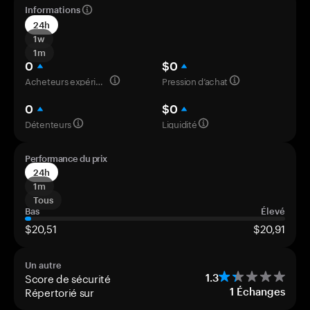
Informations
24h
1w
1m
0
$0
Acheteurs expérimentés
Pression d’achat
0
$0
Détenteurs
Liquidité
Performance du prix
24h
1m
Tous
Bas
Élevé
$20,51
$20,91
Un autre
Score de sécurité
1.3
Répertorié sur
1
Échanges