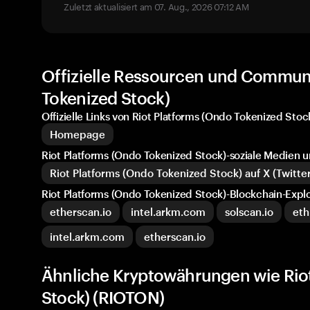
Zuletzt aktualisiert am 07. Aug., 2026 07:12 AM
Offizielle Ressourcen und Communi
Tokenized Stock)
Offizielle Links von Riot Platforms (Ondo Tokenized Stoc
Homepage
Riot Platforms (Ondo Tokenized Stock)-soziale Medien
Riot Platforms (Ondo Tokenized Stock) auf X (Twitter
Riot Platforms (Ondo Tokenized Stock)-Blockchain-Expl
etherscan.io
intel.arkm.com
solscan.io
eth
intel.arkm.com
etherscan.io
Ähnliche Kryptowährungen wie Riot
Stock) (RIOTON)