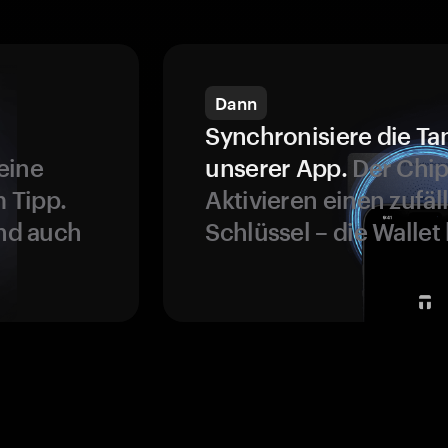
Dann
Synchronisiere die Ta
eine
unserer App.
Der Chip
 Tipp.
Aktivieren einen zufäl
und auch
Schlüssel – die Wallet 