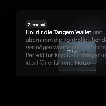
Zunächst
Hol dir die Tangem Wallet
und
übernimm die Kontrolle über d
Vermögenswerte mit nur einem
Perfekt für Krypto-Einsteiger 
ideal für erfahrene Nutzer.