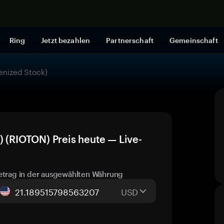
Jetzt shop
Ring
Jetzt bezahlen
Partnerschaft
Gemeinschaft
enized Stock)
) (RIOTON) Preis heute — Live-
etrag in der ausgewählten Währung
USD