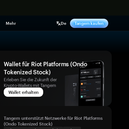
pen
Mehr
De
Tangem kaufen
Wallet für Riot Platforms (Ondo
Tokenized Stock)
Erleben Sie die Zukunft der
Krypto-Wallets mit Tangem
Wallet erhalten
Tangem unterstützt Netzwerke für Riot Platforms
(Ondo Tokenized Stock)