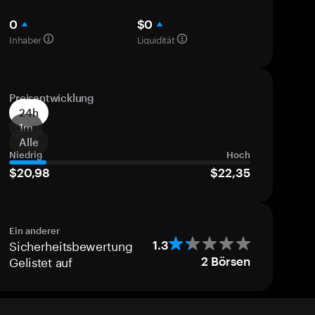
0
$0
Inhaber
Liquidität
Preisentwicklung
24h
1m
Alle
Niedrig
Hoch
$20,98
$22,35
Ein anderer
Sicherheitsbewertung
1.3
Gelistet auf
2
Börsen