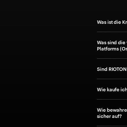
Was ist die 
Was sind die
Platforms (O
Sind RIOTON 
Wie kaufe ic
Wie bewahre 
sicher auf?