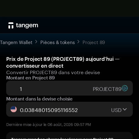
Tangem Wallet
Pièces & tokens
Project 89
Prix de Project 89 (PROJECT89) aujourd’hui —
convertisseur en direct
Convertir PROJECT89 dans votre devise
Montant en Project 89
PROJECT89
Montant dans la devise choisie
USD
Dernière mise à jour le 06 août, 2026 09:57 PM