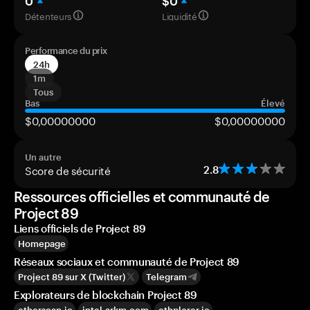
0
$0
Détenteurs
Liquidité
Performance du prix
24h
1m
Tous
Bas
Élevé
$0,00000000
$0,00000000
Un autre
Score de sécurité
2.8
Ressources officielles et communauté de
Project 89
Liens officiels de Project 89
Homepage
Réseaux sociaux et communauté de Project 89
Project 89 sur X (Twitter)
Telegram
Explorateurs de blockchain Project 89