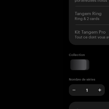
Tangem Ring
Ring & 2 cards
Kit Tangem Pro
Tout ce dont vous a
Collection
Nombre de séries