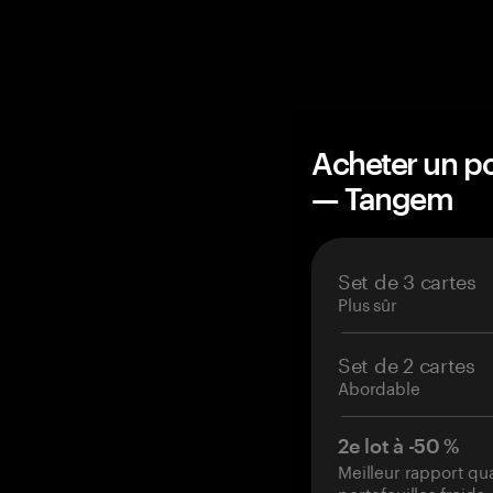
Acheter un po
— Tangem
Set de 3 cartes
Plus sûr
Set de 2 cartes
Abordable
2e lot à -50 %
Meilleur rapport qu
portefeuilles froids