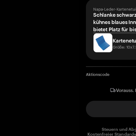
Napa-Leder-Kartenetui
Schlanke schwarz
kühnes blaues Inn
bietet Platz für bi
Kartenetu
Größe: 10x7
Aktionscode
Vorauss. 
Steuern und Abg
Kostenfreier Standardv