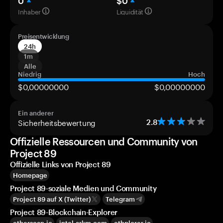
0
$0
Inhaber
Liquidität
Preisentwicklung
24h
1m
Alle
Niedrig
Hoch
$0,00000000
$0,00000000
Ein anderer
Sicherheitsbewertung
2.8
Offizielle Ressourcen und Community von
Project 89
Offizielle Links von Project 89
Homepage
Project 89-soziale Medien und Community
Project 89 auf X (Twitter)
Telegram
Project 89-Blockchain-Explorer