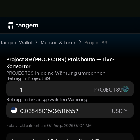
Tangem Wallet
Münzen & Token
Project 89
Project 89 (PROJECT89) Preis heute — Live-
Konverter
PROJECT89 in deine Währung umrechnen
Betrag in Project 89
PROJECT89
Betrag in der ausgewählten Währung
USD
Zuletzt aktualisiert am 07. Aug., 2026 07:04 AM