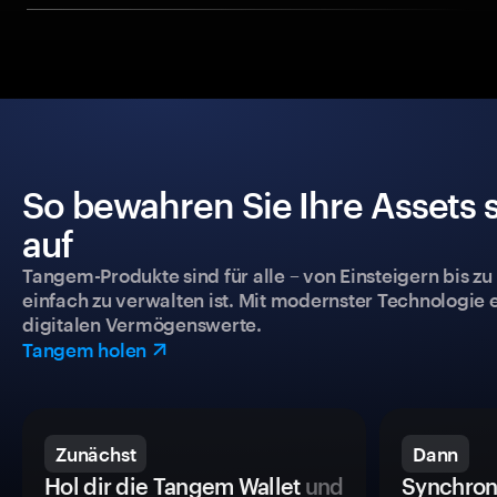
So bewahren Sie Ihre Assets 
auf
Tangem-Produkte sind für alle – von Einsteigern bis zu
einfach zu verwalten ist. Mit modernster Technologie 
digitalen Vermögenswerte.
Tangem holen
Zunächst
Dann
Hol dir die Tangem Wallet
und
Synchron