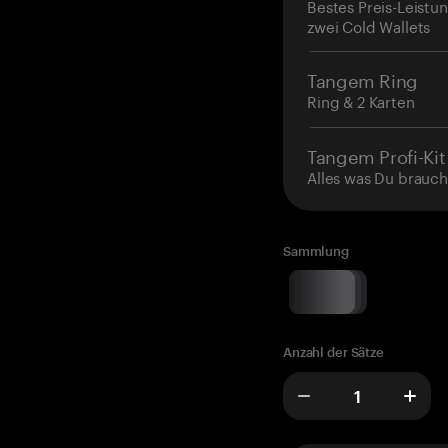
Bestes Preis-Leistun
zwei Cold Wallets
Tangem Ring
Ring & 2 Karten
Tangem Profi-Kit
Alles was Du brauch
Sammlung
Anzahl der Sätze