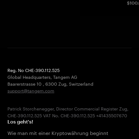
$100.
Reg. No CHE-390.112.525
Global Headquarters, Tangem AG
Baarerstrasse 10
,
6300 Zug
,
Switzerland
support@tangem.com
Patrick Storchenegger, Director Commercial Register Zug,
Los geht's!
Wie man mit einer Kryptowährung beginnt