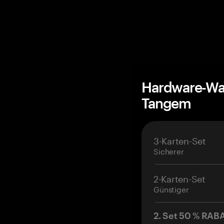
Hardware-Wal
Tangem
3-Karten-Set
Sicherer
2-Karten-Set
Günstiger
2. Set 50 % RAB