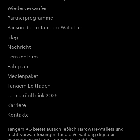
Wiederverkäufer
Partnerprogramme
Passen deine Tangem-Wallet an.
Blog
Nachricht
Lernzentrum
Fahrplan
Medienpaket
Tangem Leitfaden
Jahresrückblick 2025
Karriere
Kontakte
Tangem AG bietet ausschließlich Hardware-Wallets und
nicht-verwahrlösungen für die Verwaltung digitaler
Vermögenswerte an. Tangem ist nicht als