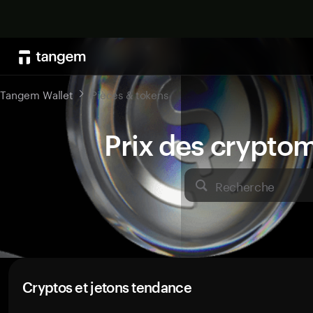
Tangem Wallet
Pièces & tokens
Prix des crypto
Recherche
Cryptos et jetons tendance