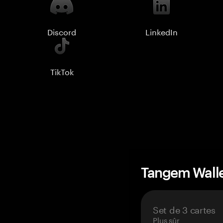
Discord
LinkedIn
TikTok
Tangem Wall
Set de 3 cartes
Plus sûr