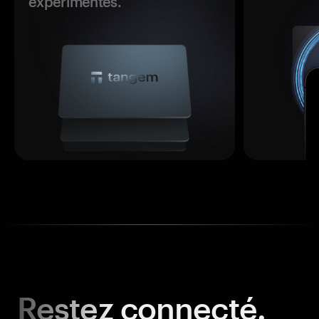
expérimentés.
Restez
connecté.