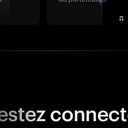
estez
connect