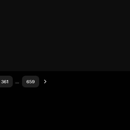
361
…
659