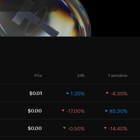
Prix
24h
1 semaine
1.20%
-4.30%
$0.01
-17.00%
85.30%
$0.00
-0.50%
-14.40%
$0.00