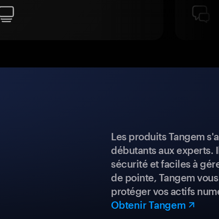
Les produits Tangem s'a
débutants aux experts. I
sécurité et faciles à gé
de pointe, Tangem vous 
protéger vos actifs num
Obtenir Tangem